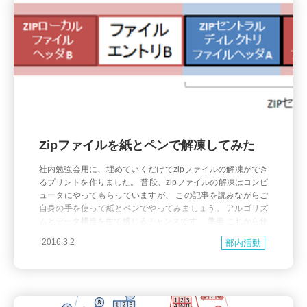
Zipファイルを紙とペンで解凍してみた
社内勉強会用に、埋めていくだけでzipファイルの解凍ができ
るプリントを作りました。 普段、zipファイルの解凍はコンピ
ュータにやってもらっていますが、 この記事を読みながらご
自身の手を使って紙とペンでやってみましょう。 アルゴリズ
ムとデータ構造を生で感じるチャンスです。 準備 これから使
うプリントをダウンロードして印刷しましょう。 ZIPローカル
2016.3.2
部内活動
ファイルヘッダ (Download) Z