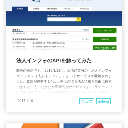
法人インフォのAPIを触ってみた
開発の松尾です。 2017/1/19に、経済産業省の「法人インフォ
メーション（法人インフォ）」というサービスが開始されま
した。政府が保有する400万件にのぼる法人情報を自由に検索
できるという、なかなか画期的なサービスです。 ラクーンで
はB2B向けのサービスを複数展開していることもあり数多く
の企業情報を取り扱います、政府によって一元化された企業
2017.1.19
ウェブ
golang
情報に自由にアクセスできるというのは、ラク