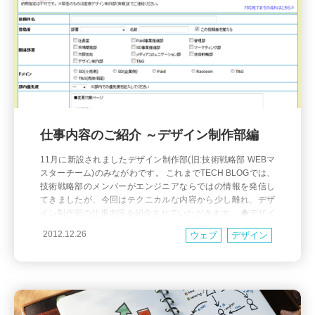
仕事内容のご紹介 ～デザイン制作部編
11月に新設されましたデザイン制作部(旧:技術戦略部 WEBマ
スターチーム)のみながわです。 これまでTECH BLOGでは、
技術戦略部のメンバーがエンジニアならではの情報を発信し
てきましたが、今回はテクニカルな内容から少し離れ、デザ
イン制作部の仕事内容を紹介させていただきます。 ◆デザイ
ン制作部とは？ 目的に応じて、何を、どこに、どのように配
2012.12.26
ウェブ
デザイン
置するべきかを考え、ページデザインと