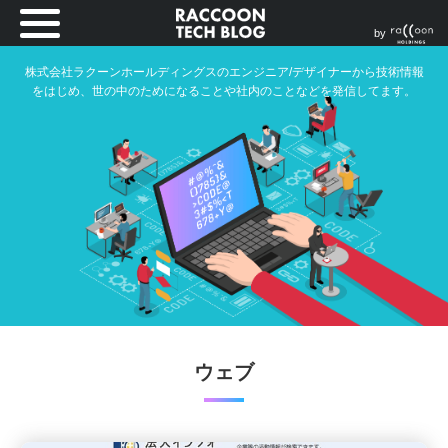
by
株式会社ラクーンホールディングスのエンジニア/デザイナーから技術情報
をはじめ、世の中のためになることや社内のことなどを発信してます。
ウェブ