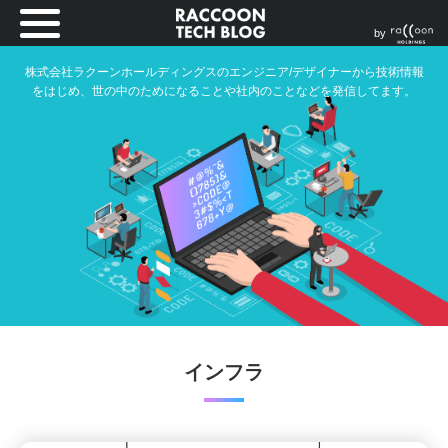
by
株式会社ラクーンホールディングスのエンジニア/デザイナーから技術情報
をはじめ、世の中のためになることや社内のことなどを発信してます。
インフラ