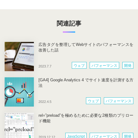
関連記事
広告タグを整理してWebサイトのパフォーマンスを
改善した話
ウェブ
パフォーマンス
開発
2023.7.7
[GA4] Google Analytics 4 でサイト速度を計測する方
法
ウェブ
パフォーマンス
2022.4.5
rel=”preload”を極めるために必要な2種類のプリロー
ド機能
JavaScript
パフォーマンス
開発
2019.12.12