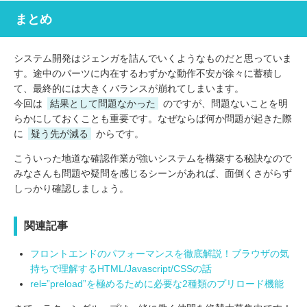
まとめ
システム開発はジェンガを詰んでいくようなものだと思っていま
す。途中のパーツに内在するわずかな動作不安が徐々に蓄積し
て、最終的には大きくバランスが崩れてしまいます。
今回は
結果として問題なかった
のですが、問題ないことを明
らかにしておくことも重要です。なぜならば何か問題が起きた際
に
疑う先が減る
からです。
こういった地道な確認作業が強いシステムを構築する秘訣なので
みなさんも問題や疑問を感じるシーンがあれば、面倒くさがらず
しっかり確認しましょう。
関連記事
フロントエンドのパフォーマンスを徹底解説！ブラウザの気
持ちで理解するHTML/Javascript/CSSの話
rel=”preload”を極めるために必要な2種類のプリロード機能