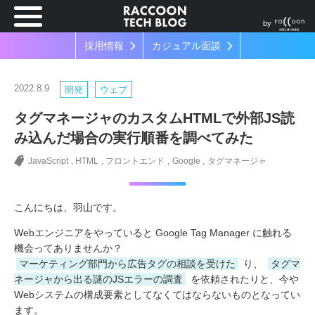
by
採用情報
カジュアル面談
2022.8.9
開発
ウェブ
タグマネージャのカスタムHTMLで外部JS読
み込んだ場合の実行順番を調べてみた
JavaScript
HTML
フロントエンド
Google
タグマネージャ
こんにちは、羽山です。
Webエンジニアをやっていると Google Tag Manager に触れる
機会ってありませんか？
マーケティング部門から広告タグの相談を受けた
り、
タグマ
ネージャから出る謎のJSエラーの調査
を依頼されたりと、今や
Webシステムの構成要素としてなくてはならないものとなってい
ます。