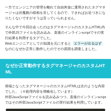
一方でエンジニアの管理を離れて自由奔放に運用されたタグマネ
ージャは伏魔殿の様相を呈してくるので、できればお近づきにな
りたくないですがそうは言っていられません。
そんな中で今回出会ったのはタグマネージャのカスタムHTML内
で外部JSファイルを読み込み、直後のインラインscriptでその実
行結果を利用するタグでした。
Webエンジニアとしての知識を元にすると
エラーが出るはず
なのになぜか正常に動作したのでその原因を調査しました。
なぜか正常動作するタグマネージャのカスタムHT
ML
発端となったタグマネージャのカスタムHTMLは次のような内容
でした。（※処理内容を簡略化しています）
外部JavaScriptファイルを読み込みつつ、直後のインラインscript
ではその外部JavaScriptファイルの実行結果を利用しています。