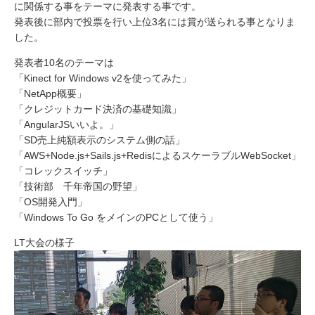
に関係する事をテーマに発表する事です。
発表後に部内で投票を行い上位3名には賞が送られる事となりま
した。
発表者10名のテーマは
「Kinect for Windows v2を使ってみた」
「NetApp概要」
「クレジットカード決済の基礎知識」
「AngularJSいいよ。」
「SD売上純額表示のシステム側の話」
「AWS+Node.js+Sails.js+RedisによるスケーラブルWebSocket」
「コレックスイッチ」
「技術部 千年帝国の野望」
「OS開発入門」
「Windows To Go をメインのPCとして使う」
LT大会の様子