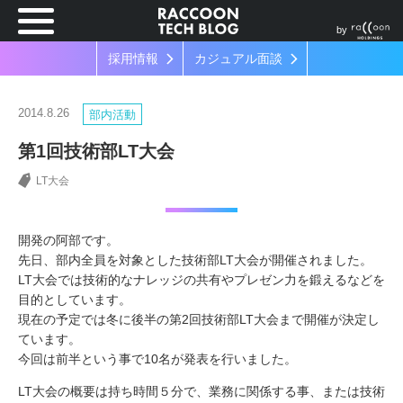
by
採用情報
カジュアル面談
2014.8.26
部内活動
第1回技術部LT大会
LT大会
開発の阿部です。
先日、部内全員を対象とした技術部LT大会が開催されました。
LT大会では技術的なナレッジの共有やプレゼン力を鍛えるなどを
目的としています。
現在の予定では冬に後半の第2回技術部LT大会まで開催が決定し
ています。
今回は前半という事で10名が発表を行いました。
LT大会の概要は持ち時間５分で、業務に関係する事、または技術