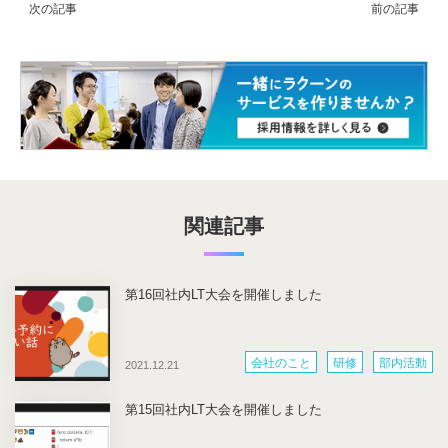
関連記事
第16回社内LT大会を開催しました
会社のこと
研修
部内活動
2021.12.21
第15回社内LT大会を開催しました