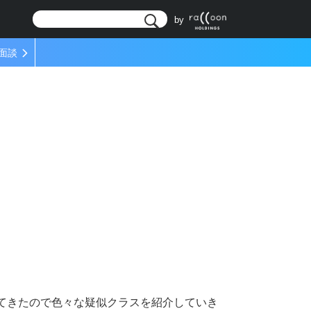
リ
by
面談
てきたので色々な疑似クラスを紹介していき