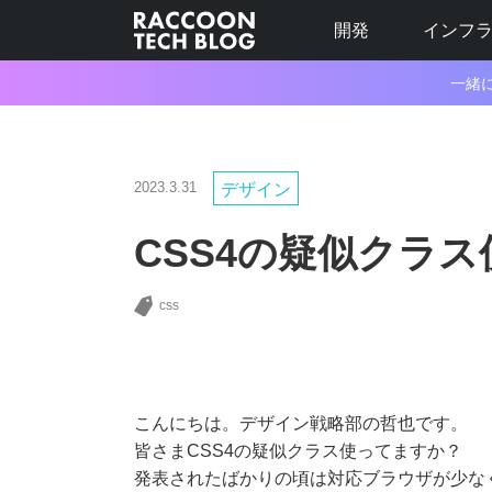
開発
インフ
一緒
2023.3.31
デザイン
CSS4の疑似クラ
css
こんにちは。デザイン戦略部の哲也です。
皆さまCSS4の疑似クラス使ってますか？
発表されたばかりの頃は対応ブラウザが少な