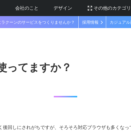
ラ
会社のこと
デザイン
その他のカテゴ
にラクーンのサービスをつくりませんか？
採用情報
カジュアル
ス使ってますか？
く後回しにされがちですが、そろそろ対応ブラウザも多くなっ