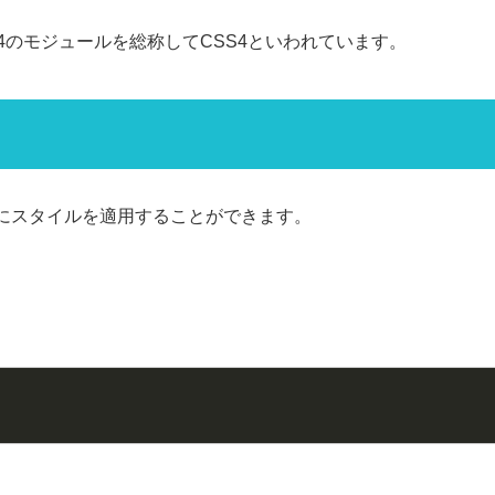
l4のモジュールを総称してCSS4といわれています。
にスタイルを適用することができます。