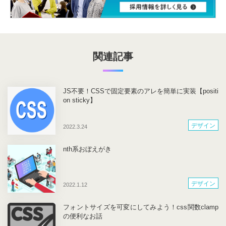
関連記事
JS不要！CSSで固定要素のアレを簡単に実装【positi
on sticky】
デザイン
2022.3.24
nth系おぼえがき
デザイン
2022.1.12
フォントサイズを可変にしてみよう！css関数clamp
の便利なお話