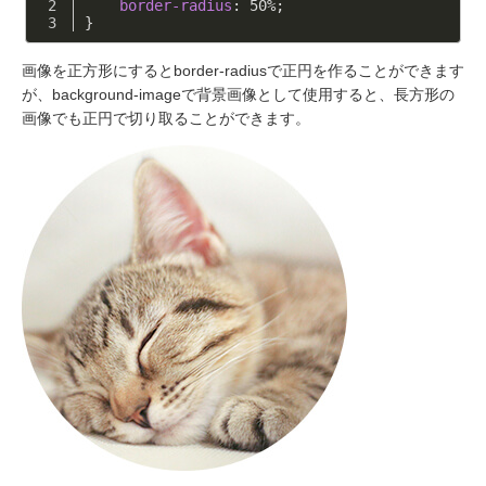
border-radius
: 
50%
;
}
画像を正方形にするとborder-radiusで正円を作ることができます
が、background-imageで背景画像として使用すると、長方形の
画像でも正円で切り取ることができます。