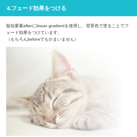
4.フェード効果をつける
疑似要素afterにlinear-gradientを使用し、背景色で塗ることでフ
ェード効果をつけています。
（もちろんbeforeでもかまいません）