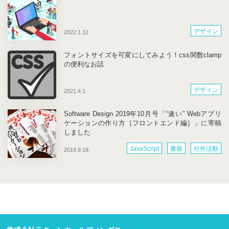
デザイン
2022.1.12
フォントサイズを可変にしてみよう！css関数clamp
の便利なお話
デザイン
2021.4.1
Software Design 2019年10月号「“速い” Webアプリ
ケーションの作り方［フロントエンド編］」に寄稿
しました
JavaScript
書籍
社外活動
2019.9.18
開発