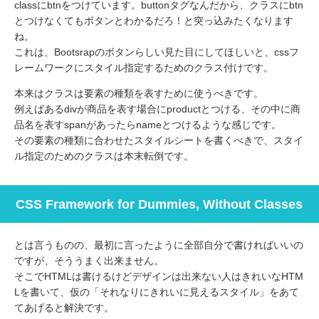
classにbtnをつけています。buttonタグなんだから、クラスにbtn
とつけなくてもボタンとわかるだろ！と突っ込みたくなります
ね。
これは、Bootsrapのボタンらしい見た目にしてほしいと、cssフ
レームワークにスタイル指定するためのクラス付けです。
本来はクラスは要素の種類を表すために使うべきです。
例えばあるdivが商品を表す場合にproductとつける、その中に商
品名を表すspanがあったらnameとつけるような感じです。
その要素の種類に合わせたスタイルシートを書くべきで、スタイ
ル指定のためのクラスは本末転倒です。
CSS Framework for Dummies, Without Classes
とは言うものの、最初に言ったように全部自分で書ければいいの
ですが、そううまく出来ません。
そこでHTMLは書けるけどデザインは出来ない人はきれいなHTM
Lを書いて、仮の「それなりにきれいに見えるスタイル」をあて
てあげると解決です。