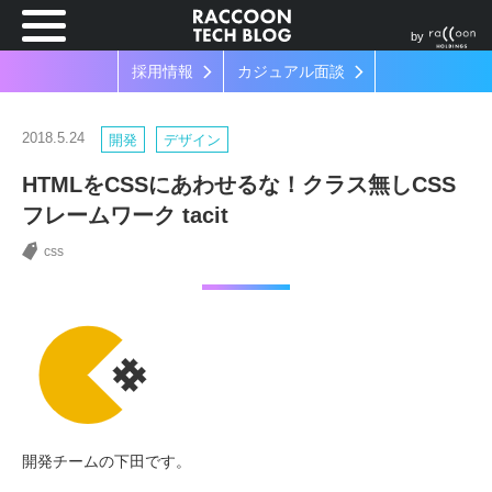
by
採用情報
カジュアル面談
2018.5.24
開発
デザイン
HTMLをCSSにあわせるな！クラス無しCSS
フレームワーク tacit
css
開発チームの下田です。