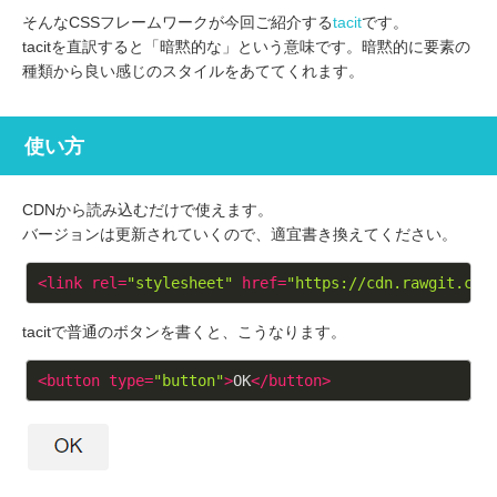
そんなCSSフレームワークが今回ご紹介する
tacit
です。
tacitを直訳すると「暗黙的な」という意味です。暗黙的に要素の
種類から良い感じのスタイルをあててくれます。
使い方
CDNから読み込むだけで使えます。
バージョンは更新されていくので、適宜書き換えてください。
<
link
rel
=
"stylesheet"
href
=
"https://cdn.rawgit.com
tacitで普通のボタンを書くと、こうなります。
<
button
type
=
"button"
>
OK
</
button
>