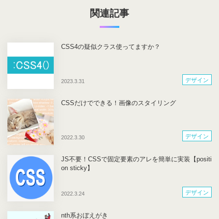
関連記事
CSS4の疑似クラス使ってますか？
デザイン
2023.3.31
CSSだけでできる！画像のスタイリング
デザイン
2022.3.30
JS不要！CSSで固定要素のアレを簡単に実装【positi
on sticky】
デザイン
2022.3.24
nth系おぼえがき