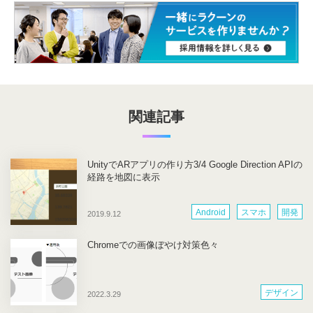
関連記事
UnityでARアプリの作り方3/4 Google Direction APIの
経路を地図に表示
Android
スマホ
開発
2019.9.12
Chromeでの画像ぼやけ対策色々
デザイン
2022.3.29