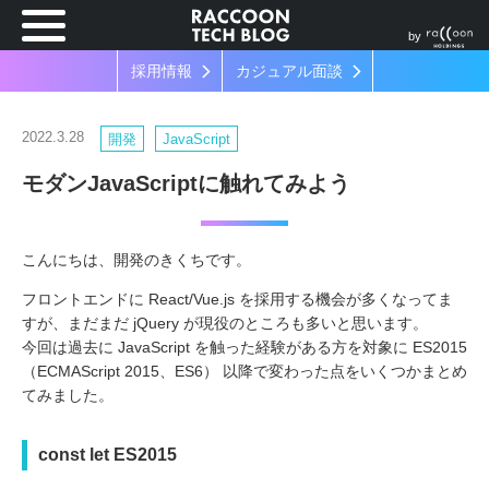
by
採用情報
カジュアル面談
2022.3.28
開発
JavaScript
モダンJavaScriptに触れてみよう
こんにちは、開発のきくちです。
フロントエンドに React/Vue.js を採用する機会が多くなってま
すが、まだまだ jQuery が現役のところも多いと思います。
今回は過去に JavaScript を触った経験がある方を対象に ES2015
（ECMAScript 2015、ES6） 以降で変わった点をいくつかまとめ
てみました。
const let ES2015