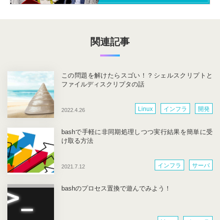
関連記事
この問題を解けたらスゴい！？シェルスクリプトと
ファイルディスクリプタの話
Linux
インフラ
開発
2022.4.26
bashで手軽に非同期処理しつつ実行結果を簡単に受
け取る方法
インフラ
サーバ
2021.7.12
bashのプロセス置換で遊んでみよう！