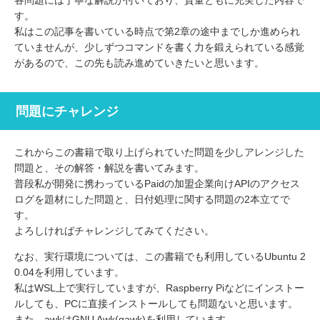
各問題には丁寧な解説が付いており、質量ともに充実した内容で
す。
私はこの記事を書いている時点で第2章の途中までしか進められ
ていませんが、少しずつコマンドを書く力を鍛えられている感覚
があるので、この先も読み進めていきたいと思います。
問題にチャレンジ
これからこの書籍で取り上げられていた問題を少しアレンジした
問題と、その解答・解説を書いてみます。
普段私が開発に携わっているPaidの加盟企業向けAPIのアクセス
ログを題材にした問題と、日付処理に関する問題の2本立てで
す。
よろしければチャレンジしてみてください。
なお、実行環境については、この書籍でも利用しているUbuntu 2
0.04を利用しています。
私はWSL上で実行していますが、Raspberry Piなどにインストー
ルしても、PCに直接インストールしても問題ないと思います。
また、awkはGNU Awk(gawk)を利用しています。