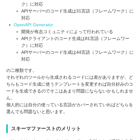
ク）に対応
APIサーバーのコード生成は31言語（フレームワーク）に
対応
OpenAPI Generator
開発が有志コミュニティによって行われている
APIクライアントのコード生成は81言語（フレームワー
ク）に対応
APIサーバーのコード生成は44言語（フレームワーク）に
対応
の二種類です。
それぞれのツールから生成されるコードには差がありますが、ど
ちらもコード生成に使うテンプレートを変更すれば自分好みのコ
ードを生成できるのでそこはあまり問題にならないかもしれませ
ん。
個人的には自分の使っている言語がカバーされていればどちらを
選んでも問題ないと思います。
スキーマファーストのメリット