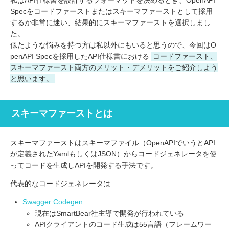
私はAPI仕様書を設計するフォーマットを決めるとき、OpenAPI
Specをコードファーストまたはスキーマファーストとして採用
するか非常に迷い、結果的にスキーマファーストを選択しまし
た。
似たような悩みを持つ方は私以外にもいると思うので、今回はO
penAPI Specを採用したAPI仕様書における
コードファースト、
スキーマファースト両方のメリット・デメリットをご紹介しよう
と思います。
スキーマファーストとは
スキーマファーストはスキーマファイル（OpenAPIでいうとAPI
が定義されたYamlもしくはJSON）からコードジェネレータを使
ってコードを生成しAPIを開発する手法です。
代表的なコードジェネレータは
Swagger Codegen
現在はSmartBear社主導で開発が行われている
APIクライアントのコード生成は55言語（フレームワー