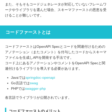
また、そもそもコードジェネレータが対応していないフレームワ
ークやライブラリを選んだ場合、スキーマファーストの恩恵を受
けることが難しいです。
コードファーストとは
コードファーストはOpenAPI Specとコードを関連付けるための
アノテーション（またコメント）を付与したコードからスキーマ
ファイルを生成しAPIを開発する手法です。
コード上にあるアノテーションやコメントをOpenAPI Specと関
連付けるライブラリを導入する必要があります。
Javaでは
springdoc-openapi
Go言語では
swag
PHPでは
swagger-php
各言語でライブラリが公開されています。
コードファーストのメリット