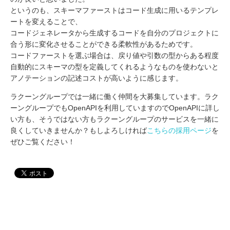
というのも、スキーマファーストはコード生成に用いるテンプレ
ートを変えることで、
コードジェネレータから生成するコードを自分のプロジェクトに
合う形に変化させることができる柔軟性があるためです。
コードファーストを選ぶ場合は、戻り値や引数の型からある程度
自動的にスキーマの型を定義してくれるようなものを使わないと
アノテーションの記述コストが高いように感じます。
ラクーングループでは一緒に働く仲間を大募集しています。ラク
ーングループでもOpenAPIを利用していますのでOpenAPIに詳し
い方も、そうではない方もラクーングループのサービスを一緒に
良くしていきませんか？もしよろしければ
こちらの採用ページ
を
ぜひご覧ください！