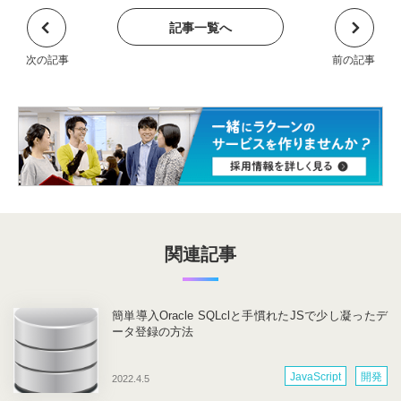
記事一覧へ
関連記事
簡単導入Oracle SQLclと手慣れたJSで少し凝ったデ
ータ登録の方法
JavaScript
開発
2022.4.5