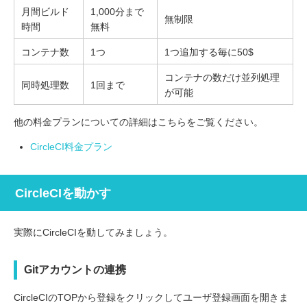
月間ビルド
1,000分まで
無制限
時間
無料
コンテナ数
1つ
1つ追加する毎に50$
コンテナの数だけ並列処理
同時処理数
1回まで
が可能
他の料金プランについての詳細はこちらをご覧ください。
CircleCI料金プラン
CircleCIを動かす
実際にCircleCIを動してみましょう。
Gitアカウントの連携
CircleCIのTOPから登録をクリックしてユーザ登録画面を開きま