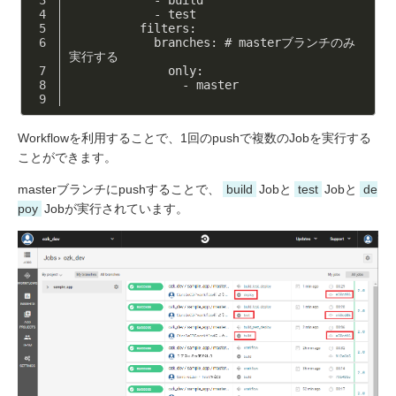
            -
 test
          filters: 
            branches: # masterブランチのみ
実行する
              only: 
                -
 master
Workflowを利用することで、1回のpushで複数のJobを実行する
ことができます。
masterブランチにpushすることで、
build
Jobと
test
Jobと
de
poy
Jobが実行されています。