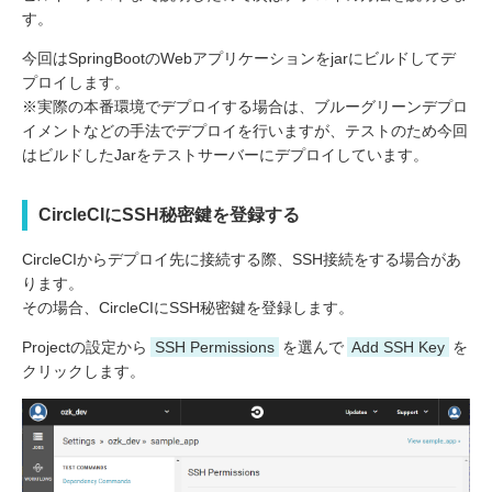
す。
今回はSpringBootのWebアプリケーションをjarにビルドしてデ
プロイします。
※実際の本番環境でデプロイする場合は、ブルーグリーンデプロ
イメントなどの手法でデプロイを行いますが、テストのため今回
はビルドしたJarをテストサーバーにデプロイしています。
CircleCIにSSH秘密鍵を登録する
CircleCIからデプロイ先に接続する際、SSH接続をする場合があ
ります。
その場合、CircleCIにSSH秘密鍵を登録します。
Projectの設定から
SSH Permissions
を選んで
Add SSH Key
を
クリックします。