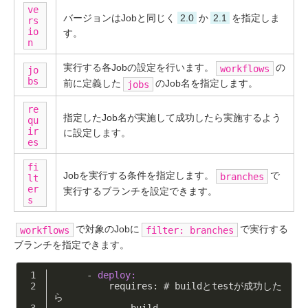
ve
バージョンはJobと同じく
2.0
か
2.1
を指定しま
rs
io
す。
n
実行する各Jobの設定を行います。
の
workflows
jo
bs
前に定義した
のJob名を指定します。
jobs
re
指定したJob名が実施して成功したら実施するよう
qu
ir
に設定します。
es
fi
Jobを実行する条件を指定します。
で
branches
lt
er
実行するブランチを設定できます。
s
で対象のJobに
で実行する
workflows
filter: branches
ブランチを指定できます。
      -
deploy:
          requires: # buildとtestが成功した
ら
            -
 build