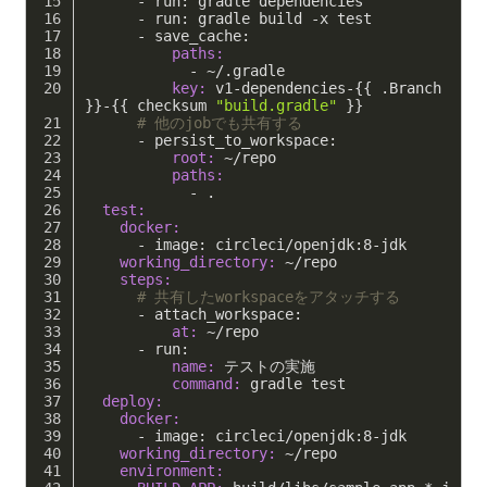
      - run: gradle dependencies
      - run: gradle build -x test
      - save_cache:
          paths:
            - ~/.gradle
          key:
 v1-dependencies-{{ .Branch 
}}-{{ checksum 
"build.gradle"
 }}
# 他のjobでも共有する
      - persist_to_workspace: 
          root:
 ~/repo
          paths:
            - .
  test:
    docker:
      - image: circleci/openjdk:
8
-jdk
    working_directory:
 ~/repo
    steps:
# 共有したworkspaceをアタッチする
      - attach_workspace:
          at:
 ~/repo
      - run: 
          name:
 テストの実施
          command:
 gradle test
  deploy:
    docker:
      - image: circleci/openjdk:
8
-jdk
    working_directory:
 ~/repo
    environment: