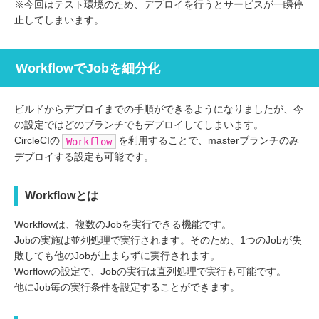
※今回はテスト環境のため、デプロイを行うとサービスが一瞬停
止してしまいます。
WorkflowでJobを細分化
ビルドからデプロイまでの手順ができるようになりましたが、今
の設定ではどのブランチでもデプロイしてしまいます。
CircleCIの
を利用することで、masterブランチのみ
Workflow
デプロイする設定も可能です。
Workflowとは
Workflowは、複数のJobを実行できる機能です。
Jobの実施は並列処理で実行されます。そのため、1つのJobが失
敗しても他のJobが止まらずに実行されます。
Worflowの設定で、Jobの実行は直列処理で実行も可能です。
他にJob毎の実行条件を設定することができます。