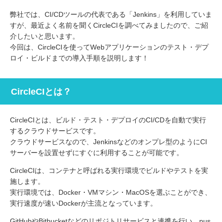
弊社では、CI/CDツールの代表である「Jenkins」を利用していま
すが、最近よく名前を聞くCircleCIを調べてみましたので、ご紹
介したいと思います。
今回は、CircleCIを使ってWebアプリケーションのテスト・デプ
ロイ・ビルドまでの導入手順を説明します！
CircleCIとは？
CircleCIとは、ビルド・テスト・デプロイのCI/CDを自動で実行
するクラウドサービスです。
クラウドサービスなので、Jenkinsなどのオンプレ型のようにCI
サーバーを設置せずにすぐに利用することが可能です。
CircleCIは、コンテナと呼ばれる実行環境でビルドやテストを実
施します。
実行環境では、Docker・VMマシン・MacOSを選ぶことができ、
実行速度が速いDockerが主流となっています。
GitHubやBitbucketなどのリポジトリサービスと連携を行い、pus