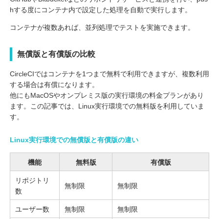
hする度にコンテナ内で設定した処理を自動で実行します。
コンテナが複数あれば、並列処理でテストを実施できます。
無償版と有償版の比較
CircleCIではコンテナを1つまで無料で利用できますが、複数利用
する場合は有償になります。
他にもMacOSやオンプレミス版の実行環境の料金プランがあり
ます。この記事では、Linux実行環境での無料版を利用していま
す。
Linux実行環境での無償版と有償版の違い
機能
無料版
有償版
リポジトリ
無制限
無制限
数
ユーザー数
無制限
無制限