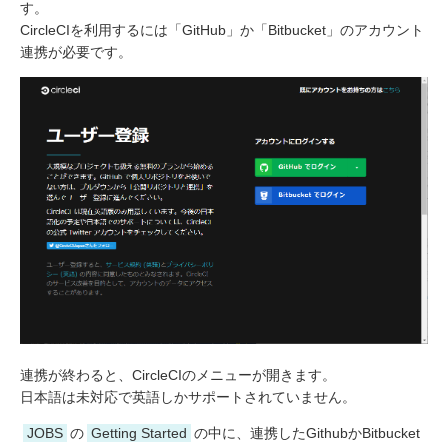
す。
CircleCIを利用するには「GitHub」か「Bitbucket」のアカウント
連携が必要です。
連携が終わると、CircleCIのメニューが開きます。
日本語は未対応で英語しかサポートされていません。
JOBS
の
Getting Started
の中に、連携したGithubかBitbucket