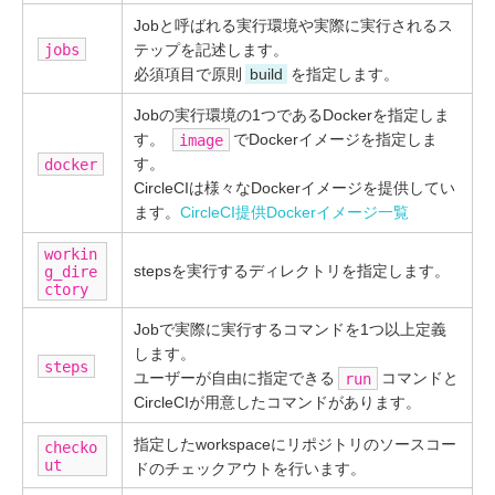
Jobと呼ばれる実行環境や実際に実行されるス
テップを記述します。
jobs
必須項目で原則
build
を指定します。
Jobの実行環境の1つであるDockerを指定しま
す。
でDockerイメージを指定しま
image
す。
docker
CircleCIは様々なDockerイメージを提供してい
ます。
CircleCI提供Dockerイメージ一覧
workin
stepsを実行するディレクトリを指定します。
g_dire
ctory
Jobで実際に実行するコマンドを1つ以上定義
します。
steps
ユーザーが自由に指定できる
コマンドと
run
CircleCIが用意したコマンドがあります。
指定したworkspaceにリポジトリのソースコー
checko
ut
ドのチェックアウトを行います。