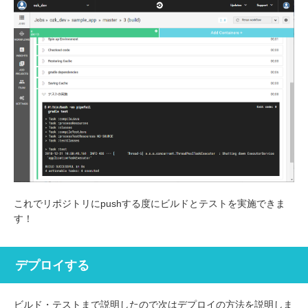
これでリポジトリにpushする度にビルドとテストを実施できま
す！
デプロイする
ビルド・テストまで説明したので次はデプロイの方法を説明しま