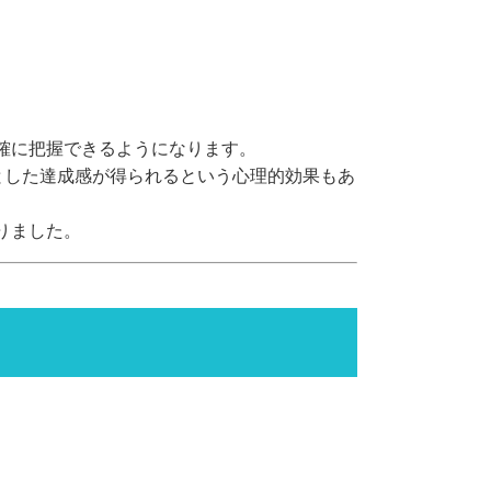
確に把握できるようになります。
とした達成感が得られるという心理的効果もあ
りました。