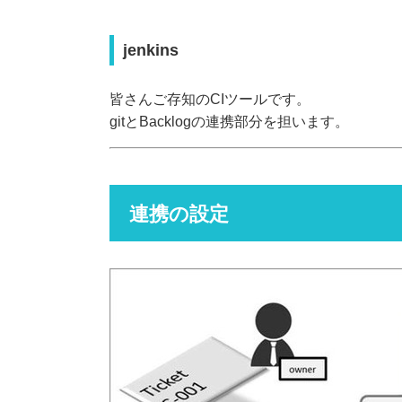
jenkins
皆さんご存知のCIツールです。
gitとBacklogの連携部分を担います。
連携の設定