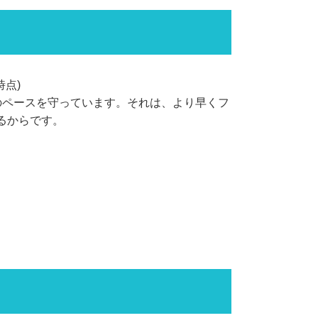
時点)
のペースを守っています。それは、より早くフ
るからです。