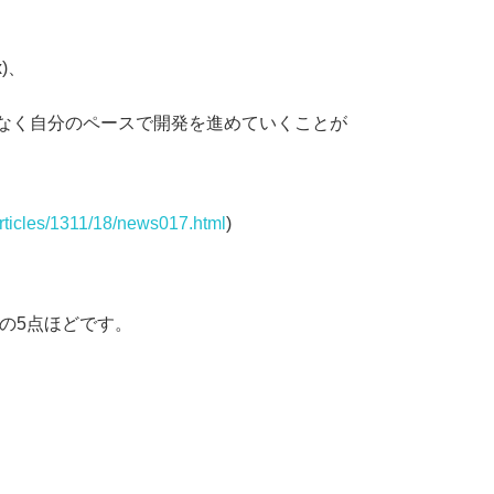
)、
となく自分のペースで開発を進めていくことが
/articles/1311/18/news017.html
)
下の5点ほどです。