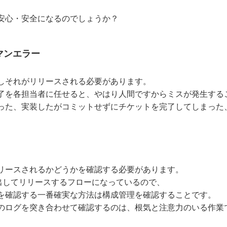
安心・安全になるのでしょうか？
マンエラー
しそれがリリースされる必要があります。
了を各担当者に任せると、やはり人間ですからミスが発生する
った、実装したがコミットせずにチケットを完了してしまった
リースされるかどうかを確認する必要があります。
出してリリースするフローになっているので、
を確認する一番確実な方法は構成管理を確認することです。
のログを突き合わせて確認するのは、根気と注意力のいる作業