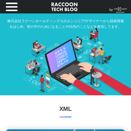
by
株式会社ラクーンホールディングスのエンジニア/デザイナーから技術情報
をはじめ、世の中のためになることや社内のことなどを発信してます。
XML