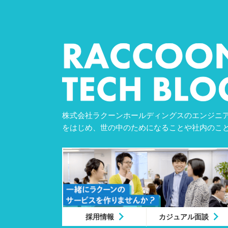
株式会社ラクーンホールディングスのエンジニア
をはじめ、世の中のためになることや社内のこ
採用情報
カジュアル面談