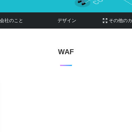
会社のこと
デザイン
その他の
WAF