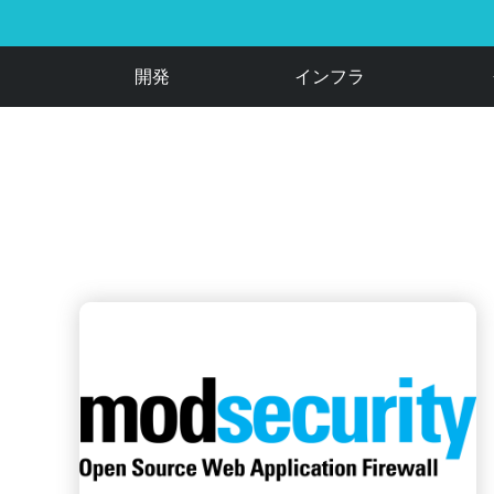
開発
インフラ