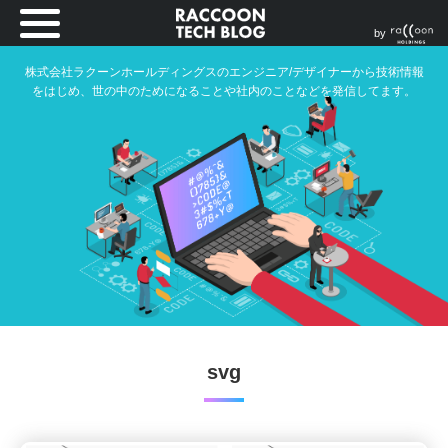
by
株式会社ラクーンホールディングスのエンジニア/デザイナーから技術情報
をはじめ、世の中のためになることや社内のことなどを発信してます。
svg