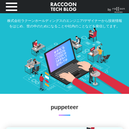
by
株式会社ラクーンホールディングスのエンジニア/デザイナーから技術情報
をはじめ、世の中のためになることや社内のことなどを発信してます。
puppeteer