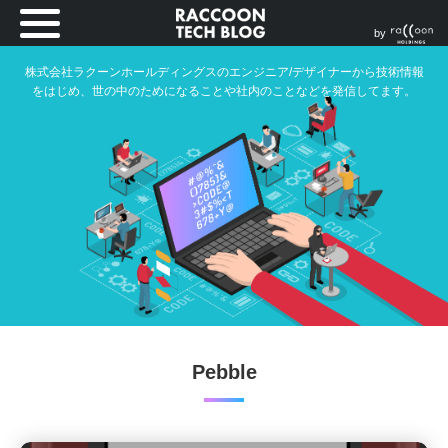
by
株式会社ラクーンホールディングスのエンジニア/デザイナーから技術情報
をはじめ、世の中のためになることや社内のことなどを発信してます。
Pebble