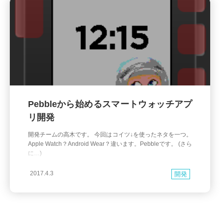
Pebbleから始めるスマートウォッチアプ
リ開発
開発チームの高木です。 今回はコイツ↓を使ったネタを一つ。
Apple Watch？Android Wear？違います。Pebbleです。 (さら
に…)
2017.4.3
開発