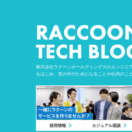
株式会社ラクーンホールディングスのエンジニア
をはじめ、世の中のためになることや社内のこ
採用情報
カジュアル面談