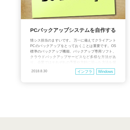
PCバックアップシステムを自作する
情シス担当のますいです。 万一に備えてクライアント
PCのバックアップをとっておくことは重要です。OS
標準のバックアップ機能、バックアップ専用ソフト、
クラウドバックアップサービスなど多様な方法があ
り、企業ではそれぞれの予算や方針に沿った方法を採
用していると思います。 自作の経緯 弊社では、1年
2018.8.30
インフラ
Windows
前まで「Windows Server Essenetialsエクスペリエン
ス」の機能を利