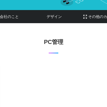
会社のこと
デザイン
その他の
PC管理