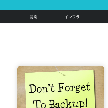
開発
インフラ