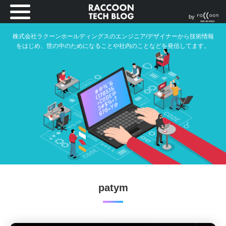
by
株式会社ラクーンホールディングスのエンジニア/デザイナーから技術情報
をはじめ、世の中のためになることや社内のことなどを発信してます。
patym