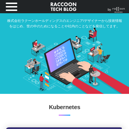
by
株式会社ラクーンホールディングスのエンジニア/デザイナーから技術情報
をはじめ、世の中のためになることや社内のことなどを発信してます。
Kubernetes