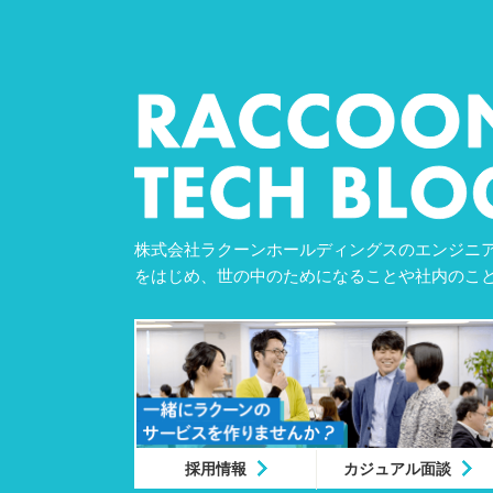
株式会社ラクーンホールディングスのエンジニア
をはじめ、世の中のためになることや社内のこ
採用情報
カジュアル面談