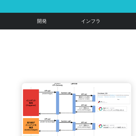
開発
インフラ