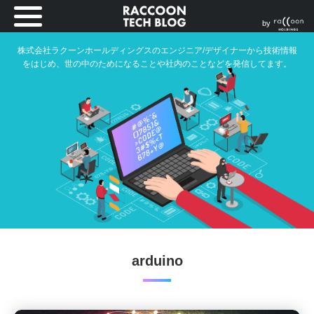
by
株式会社ラクーンホールディングスのエンジニア/デザイナーから技術情報
をはじめ、世の中のためになることや社内のことなどを発信してます。
arduino