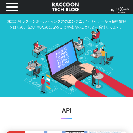
by
株式会社ラクーンホールディングスのエンジニア/デザイナーから技術情報
をはじめ、世の中のためになることや社内のことなどを発信してます。
API