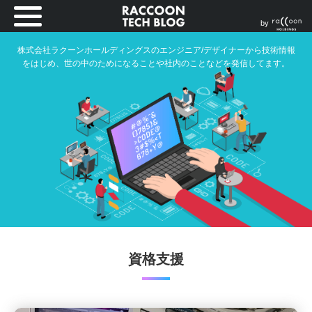
by
株式会社ラクーンホールディングスのエンジニア/デザイナーから技術情報
をはじめ、世の中のためになることや社内のことなどを発信してます。
資格支援