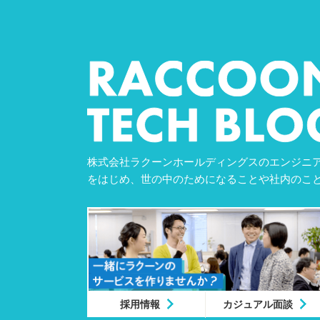
株式会社ラクーンホールディングスのエンジニア
をはじめ、世の中のためになることや社内のこ
採用情報
カジュアル面談