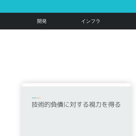
開発
インフラ