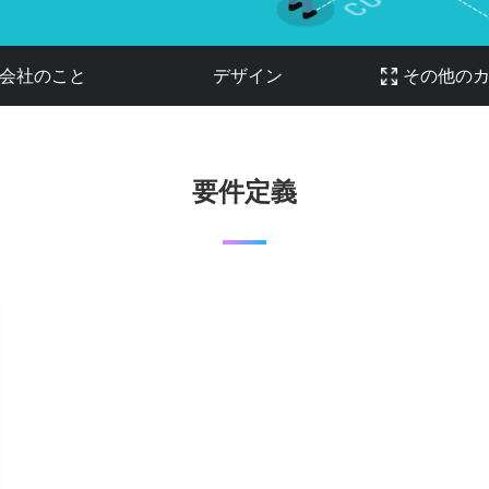
会社のこと
デザイン
その他の
要件定義