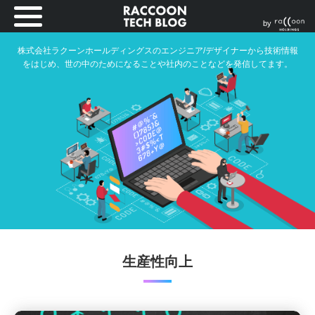
by
株式会社ラクーンホールディングスのエンジニア/デザイナーから技術情報
をはじめ、世の中のためになることや社内のことなどを発信してます。
生産性向上