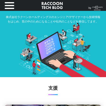
by
株式会社ラクーンホールディングスのエンジニア/デザイナーから技術情報
をはじめ、世の中のためになることや社内のことなどを発信してます。
支援