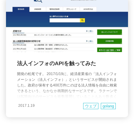
法人インフォのAPIを触ってみた
開発の松尾です。 2017/1/19に、経済産業省の「法人インフォ
メーション（法人インフォ）」というサービスが開始されま
した。政府が保有する400万件にのぼる法人情報を自由に検索
できるという、なかなか画期的なサービスです。 ラクーンで
はB2B向けのサービスを複数展開していることもあり数多く
の企業情報を取り扱います、政府によって一元化された企業
2017.1.19
ウェブ
golang
情報に自由にアクセスできるというのは、ラク