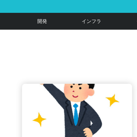
開発
インフラ