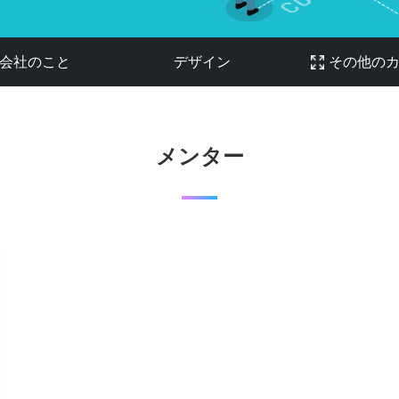
会社のこと
デザイン
その他の
メンター