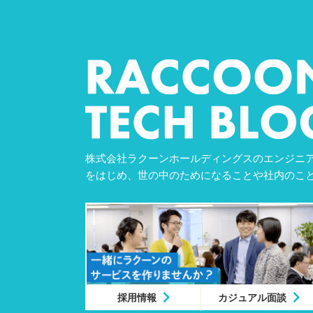
株式会社ラクーンホールディングスのエンジニア
をはじめ、世の中のためになることや社内のこ
採用情報
カジュアル面談