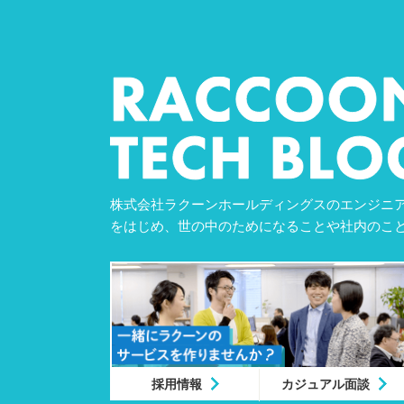
株式会社ラクーンホールディングスのエンジニア
をはじめ、世の中のためになることや社内のこ
採用情報
カジュアル面談