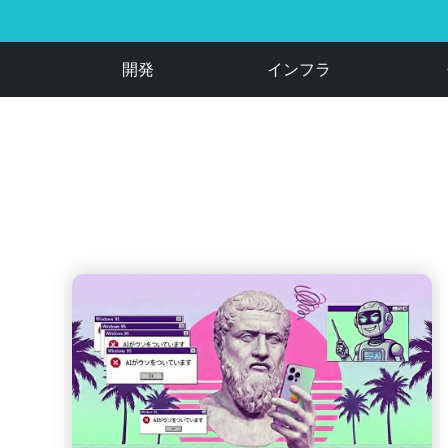
開発
インフラ