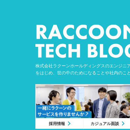
株式会社ラクーンホールディングスのエンジニア
をはじめ、世の中のためになることや社内のこ
採用情報
カジュアル面談