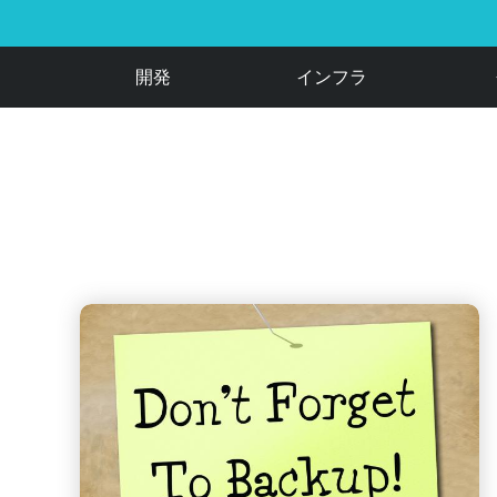
開発
インフラ