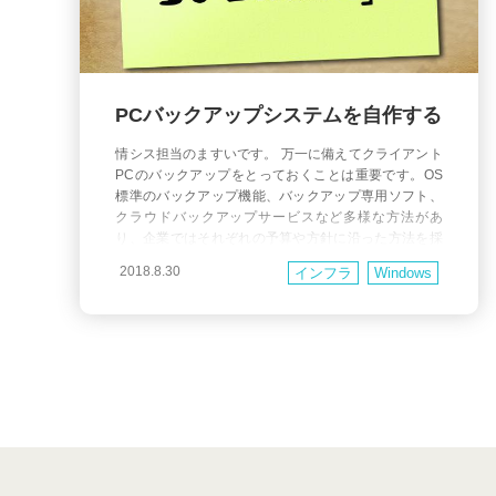
PCバックアップシステムを自作する
情シス担当のますいです。 万一に備えてクライアント
PCのバックアップをとっておくことは重要です。OS
標準のバックアップ機能、バックアップ専用ソフト、
クラウドバックアップサービスなど多様な方法があ
り、企業ではそれぞれの予算や方針に沿った方法を採
用していると思います。 自作の経緯 弊社では、1年
2018.8.30
インフラ
Windows
前まで「Windows Server Essenetialsエクスペリエン
ス」の機能を利