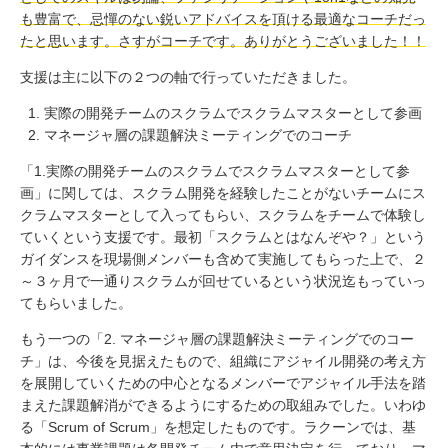
も豊富で、忌憚のない鋭いアドバイスを頂ける最適なコーチだっ
たと思います。さすがコーチです。ありがとうございました！！
支援は主に以下の２つの軸で行っていただきました。
実際の開発チームのスクラムでスクラムマスターとして参画
マネージャ層の課題解決ミーティングでのコーチ
「1.実際の開発チームのスクラムでスクラムマスターとして参
画」に関しては、スクラム開発を経験したことがないチームにス
クラムマスターとして入ってもらい、スクラムをチームで体験し
ていくという支援です。最初「スクラムとはなんぞや？」という
ガイダンスを現場側メンバーも含めて実施してもらった上で、２
～３ヶ月で一通りスクラムが回せているという状況迄もっていっ
てもらいました。
もう一つの「2. マネージャ層の課題解決ミーティングでのコー
チ」は、今後を見据えたもので、組織にアジャイル開発の考え方
を展開していくための中心となるメンバーでアジャイル手法を踏
まえた課題解消ができるようにするための取組みでした。いわゆ
る「Scrum of Scrum」を想定したものです。ラクーンでは、基