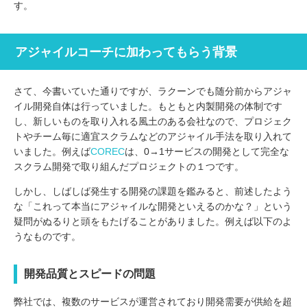
す。
アジャイルコーチに加わってもらう背景
さて、今書いていた通りですが、ラクーンでも随分前からアジャ
イル開発自体は行っていました。もともと内製開発の体制です
し、新しいものを取り入れる風土のある会社なので、プロジェク
トやチーム毎に適宜スクラムなどのアジャイル手法を取り入れて
いました。例えば
COREC
は、0→1サービスの開発として完全な
スクラム開発で取り組んだプロジェクトの１つです。
しかし、しばしば発生する開発の課題を鑑みると、前述したよう
な「これって本当にアジャイルな開発といえるのかな？」という
疑問がぬるりと頭をもたげることがありました。例えば以下のよ
うなものです。
開発品質とスピードの問題
弊社では、複数のサービスが運営されており開発需要が供給を超