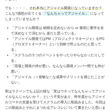
でも・・・・、
それ本当にアジャイル開発になっていますか？
こんな?感想が出てくる
「なんちゃってアジャイル」
になって
しまっていませんか？
「アジャイル開発は 納期を定めないから or 最初に要件を全
て決めなくて済むから 楽だと思っている」
「アジャイル開発ではPM（プロジェクトマネージャ）をPO
（プロダクトオーナー）という別称で呼ぶものだと思って
る」
「スクラムの５つのイベントをやったりやらなかったりして
る」
「現場と開発の仲が悪い。なんなら開発メンバー間でも仲が
悪い」
「アジャイル（＝俊敏な）な成果やメリットを感じたことが
ない」
実はラクーンでも上記の様な「実はウチってなんちゃってアジャ
イルなんじゃないか？」という不安があり、昨年度からアジャイ
ルコーチの支援を受けてスクラムの導入に取組みました。今回は
この取組みとそれにまつわるアレコレについて書きたいと思いま