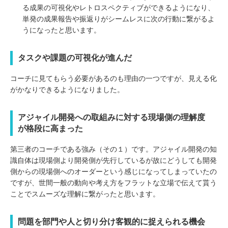
る成果の可視化やレトロスペクティブができるようになり、
単発の成果報告や振返りがシームレスに次の行動に繋がるよ
うになったと思います。
タスクや課題の可視化が進んだ
コーチに見てもらう必要があるのも理由の一つですが、見える化
がかなりできるようになりました。
アジャイル開発への取組みに対する現場側の理解度
が格段に高まった
第三者のコーチである強み（その１）です。アジャイル開発の知
識自体は現場側より開発側が先行しているが故にどうしても開発
側からの現場側へのオーダーという感じになってしまっていたの
ですが、世間一般の動向や考え方をフラットな立場で伝えて貰う
ことでスムーズな理解に繋がったと思います。
問題を部門や人と切り分け客観的に捉えられる機会