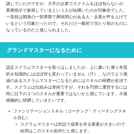
講していたのですが、大手の企業でスクラムをほぼ知らないが、
業務指示で参画しているという人が結構いたのが印象的でした。
一昔前は開発の一部界隈で興味関心がある人・企業が声を上げて
いるという印象だったので、それだけ一般的で当たり前のものに
なっているのだと感じられました。
グランドマスターになるために
認定スクラムマスターを取りはしましたが、上に書いた通り本質
的＆知識的にはほぼ何も変わっていません（汗）。なのでより価
値のあるスクラムマスターになるためにはスキルの研鑽が必須で
す。スクラムは仕組みは単純ですが、それを円滑に運営するには
特に以下の２つのスキルが重要ではないかと感じています。今後
積極的に研鑽していきたいです。
ファシリテーションスキル（コーチング・ティーチングスキ
ル含む）
スクラムマスターは対話で成果を作る要素が大きいので
結局はこのスキル如何だと感じます。