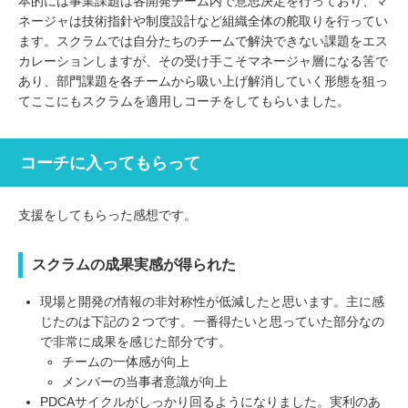
本的には事業課題は各開発チーム内で意思決定を行っており、マ
ネージャは技術指針や制度設計など組織全体の舵取りを行ってい
ます。スクラムでは自分たちのチームで解決できない課題をエス
カレーションしますが、その受け手こそマネージャ層になる筈で
あり、部門課題を各チームから吸い上げ解消していく形態を狙っ
てここにもスクラムを適用しコーチをしてもらいました。
コーチに入ってもらって
支援をしてもらった感想です。
スクラムの成果実感が得られた
現場と開発の情報の非対称性が低減したと思います。主に感
じたのは下記の２つです。一番得たいと思っていた部分なの
で非常に成果を感じた部分です。
チームの一体感が向上
メンバーの当事者意識が向上
PDCAサイクルがしっかり回るようになりました。実利のあ