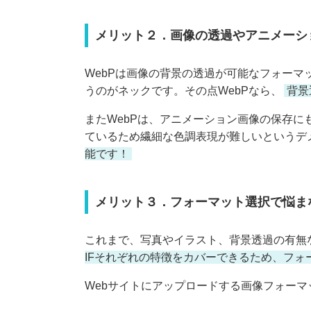
メリット２．画像の透過やアニメーシ
WebPは画像の背景の透過が可能なフォー
うのがネックです。その点WebPなら、
背景
またWebPは、アニメーション画像の保存に
ているため繊細な色調表現が難しいというデメ
能です！
メリット３．フォーマット選択で悩ま
これまで、写真やイラスト、背景透過の有無
IFそれぞれの特徴をカバーできるため、フ
Webサイトにアップロードする画像フォーマ