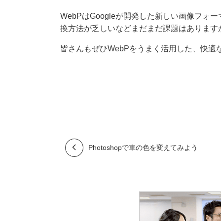
WebPはGoogleが開発した新しい画像フ
換方法が乏しいなどまだまだ課題はあります
皆さんもぜひWebPをうまく活用した、快適
Photoshopで車の色を変えてみよう