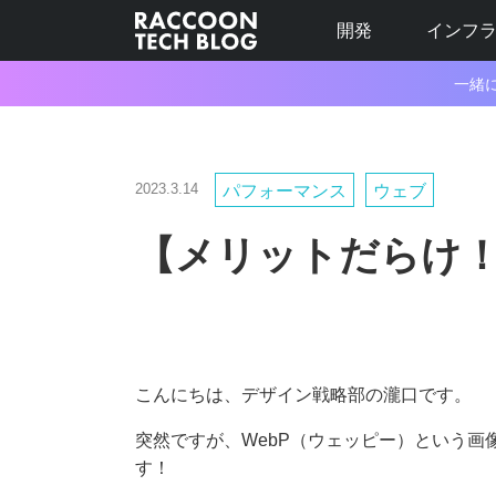
開発
インフ
一緒
2023.3.14
パフォーマンス
ウェブ
【メリットだらけ！
こんにちは、デザイン戦略部の瀧口です。
突然ですが、WebP（ウェッピー）という画
す！