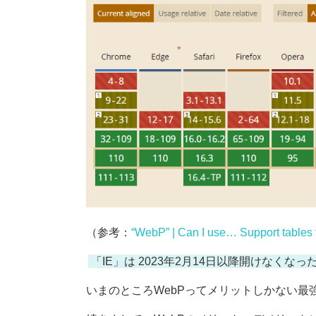
（参考：
“WebP” | Can I use… Support tables
「IE」は 2023年2月14日以降開けなく
いまのところWebPってメリットしかない最