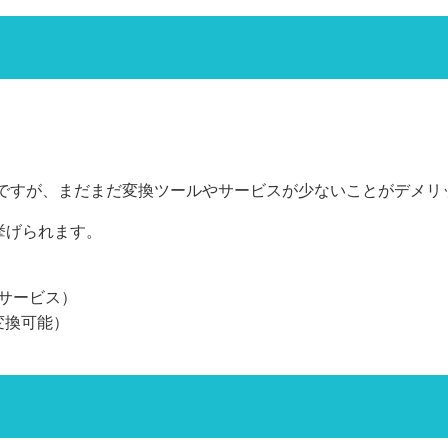
ットですが、まだまだ変換ツールやサービスが少ないことがデメ
挙げられます。
化サービス）
変換可能）