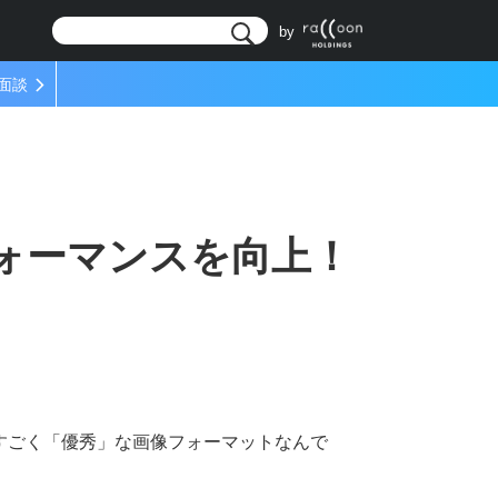
リ
by
面談
ォーマンスを向上！
てすごく「優秀」な画像フォーマットなんで