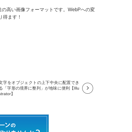
用性の高い画像フォーマットです。WebPへの変
り得ます！
文字をオブジェクトの上下中央に配置でき
る「字形の境界に整列」が地味に便利【Illu
strator】