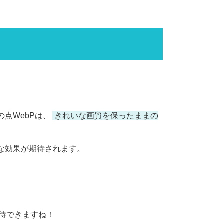
点WebPは、
きれいな画質を保ったままの
な効果が期待されます。
期待できますね！