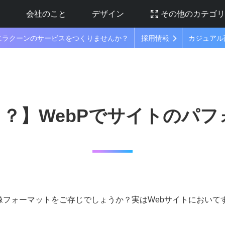
ラ
会社のこと
デザイン
その他のカテゴ
にラクーンのサービスをつくりませんか？
採用情報
カジュアル
？】WebPでサイトのパフ
像フォーマットをご存じでしょうか？実はWebサイトにおい