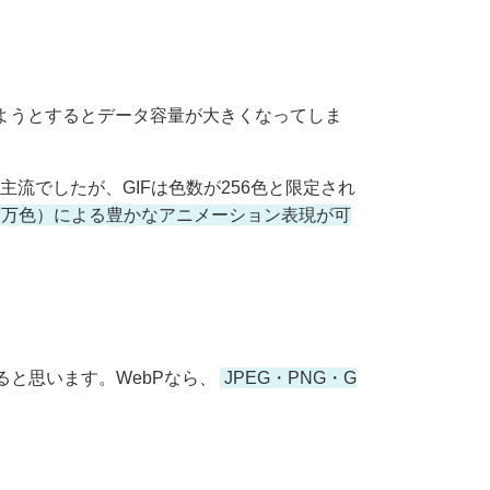
しようとするとデータ容量が大きくなってしま
流でしたが、GIFは色数が256色と限定され
77万色）による豊かなアニメーション表現が可
と思います。WebPなら、
JPEG・PNG・G