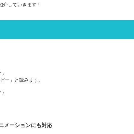
紹介していきます！
ト。
ッピー」と読みます。
？）
ニメーションにも対応