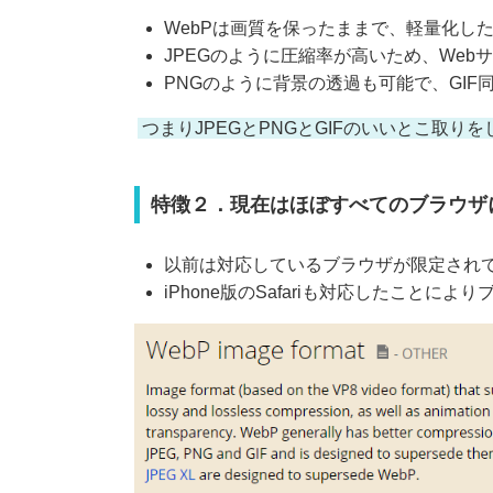
WebPは画質を保ったままで、軽量化し
JPEGのように圧縮率が高いため、We
PNGのように背景の透過も可能で、GI
つまりJPEGとPNGとGIFのいいとこ取りを
特徴２．現在はほぼすべてのブラウザ
以前は対応しているブラウザが限定されて
iPhone版のSafariも対応したこ