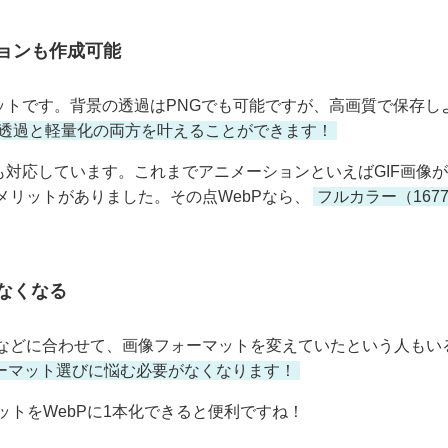
ョンも作成可能
マットです。背景の透過はPNGでも可能ですが、高画質で保存
透過と軽量化の両方を叶えることができます！
も対応しています。これまでアニメーションといえばGIF画像が主
リットがありました。その点WebPなら、
フルカラー（16
なくなる
などに合わせて、画像フォーマットを変えていたという人もいる
ォーマット選びに悩む必要がなくなります！
ットをWebPに1本化できると便利ですね！