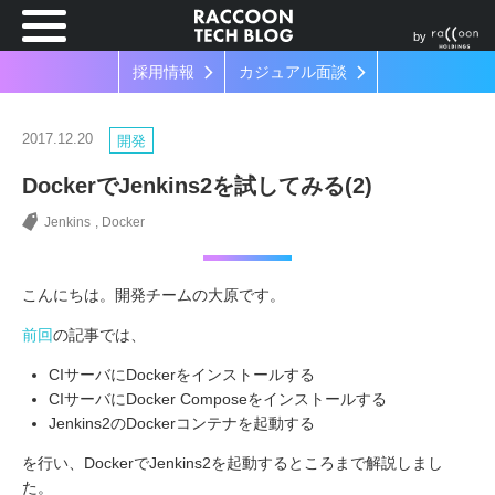
by
採用情報
カジュアル面談
2017.12.20
開発
DockerでJenkins2を試してみる(2)
Jenkins
Docker
こんにちは。開発チームの大原です。
前回
の記事では、
CIサーバにDockerをインストールする
CIサーバにDocker Composeをインストールする
Jenkins2のDockerコンテナを起動する
を行い、DockerでJenkins2を起動するところまで解説しまし
た。