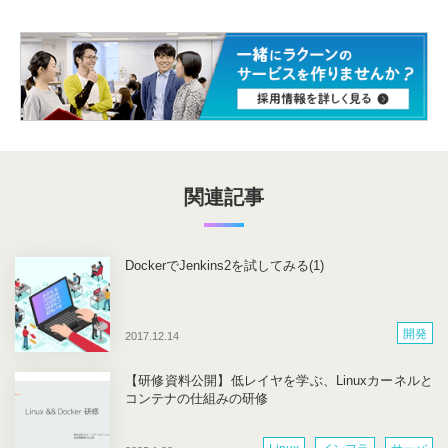
関連記事
DockerでJenkins2を試してみる(1)
開発
2017.12.14
【研修資料公開】低レイヤを学ぶ、Linuxカーネルと
コンテナの仕組みの研修