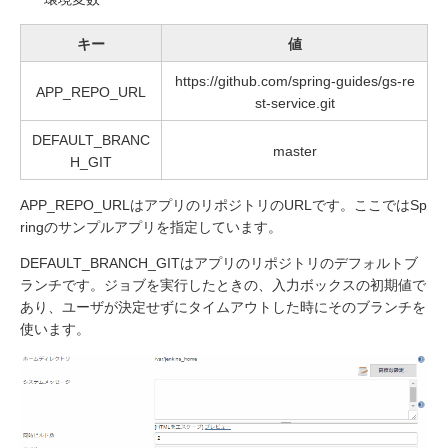
キー
値
https://github.com/spring-guides/gs-re
APP_REPO_URL
st-service.git
DEFAULT_BRANC
master
H_GIT
APP_REPO_URLはアプリのリポジトリのURLです。ここではSp
ringのサンプルアプリを指定しています。
DEFAULT_BRANCH_GITはアプリのリポジトリのデフォルトブ
ランチです。ジョブを実行したときの、入力ボックスの初期値で
あり、ユーザが決定せずにタイムアウトした時にそのブランチを
使います。