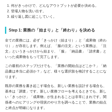
何がきっかけで、どんなアウトプットが必要か決める。
登場人物を洗い出す。
繰り返し図に起こしていく。
Step 1: 業務の「始まり」と「終わり」を決める
全ての業務には、必ず「きっかけ（始まり）」と「成果物（終わ
り）」が存在します。例えば、「服の注文」という業務は、「注
文」というきっかけから始まり、「服」「納品書」「請求書」と
いった成果物をもって完了します。
この最初のステップだけでも、「業務の開始点はどこか？」「納
品書は本当に必須か？」など、様々な選択肢を検討することにな
ります。
既存の業務を書き起こす場合も、新しい業務を設計する場合も、
基本は「調査」です。新しい業務フローを考えるときでも、新し
い「きっかけ」「成果物」が生まれることは非常にまれです。関
係者へのヒアリングや現状のやり方を調べることで、業務の始点
と終点が明確になります。