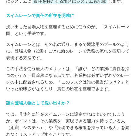
にシステムに
責任を持たせる場合はシステムも記載
します。
スイムレーンで責任の所在を明確に
洗い出した登場人物を整理するために使うのが、「スイムレーン
図」という手法です。
スイムレーンとは、その名の通り、まるで競泳用のプールのよう
に、登場人物（役割）ごとに縦のレーンで業務の流れを区切って
表現する方法です。
この手法を使う最大のメリットは、「誰が、どの業務に責任を持
つのか」が一目瞭然になる点です。各業務は必ずいずれかのレー
ンの中に配置されるため、「このタスクは誰の担当だっけ？」と
いった曖昧さがなくなり、責任の所在を整理できます。
誰を登場人物として洗い出すか？
では、具体的に誰をスイムレーンに設定すればよいのでしょう
か。ポイントは、その業務を「実現できる能力を持っている人
（組織、システム）」や「実現できる権限を持っている人」を漏
れなくリストアップすることです。