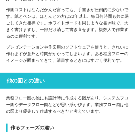
作図コストはなんだかんだ言っても、手書きが圧倒的に少ないで
す。紙とペンは、ほとんどの方は20年以上、毎日何時間も共に過
ごしてきた相棒です。ホワイトボードも同じような書き味で、大
きく書けますし、一部だけ消して書き直せます。複数人で作業す
るのに便利です。
プレゼンテーションや作図用のソフトウェアを使うと、きれいに
作れますが意外と時間がかかってしまいます。ある程度フローの
イメージが固まってきて、清書するときにはすごく便利です。
他の図との違い
業務フロー図の他にも設計時に作成する図があり、システムフロ
ー図やデータフロー図などが思い浮かびます。業務フロー図は他
の図より優先して作成するべきだと考えています。
作るフェーズの違い