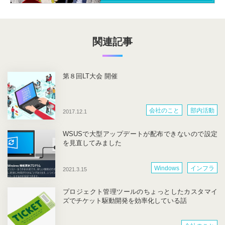
関連記事
第８回LT大会 開催
会社のこと
部内活動
2017.12.1
WSUSで大型アップデートが配布できないので設定
を見直してみました
Windows
インフラ
2021.3.15
プロジェクト管理ツールのちょっとしたカスタマイ
ズでチケット駆動開発を効率化している話