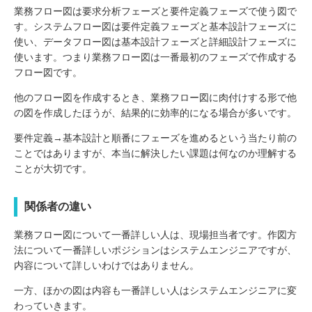
業務フロー図は要求分析フェーズと要件定義フェーズで使う図で
す。システムフロー図は要件定義フェーズと基本設計フェーズに
使い、データフロー図は基本設計フェーズと詳細設計フェーズに
使います。つまり業務フロー図は一番最初のフェーズで作成する
フロー図です。
他のフロー図を作成するとき、業務フロー図に肉付けする形で他
の図を作成したほうが、結果的に効率的になる場合が多いです。
要件定義→基本設計と順番にフェーズを進めるという当たり前の
ことではありますが、本当に解決したい課題は何なのか理解する
ことが大切です。
関係者の違い
業務フロー図について一番詳しい人は、現場担当者です。作図方
法について一番詳しいポジションはシステムエンジニアですが、
内容について詳しいわけではありません。
一方、ほかの図は内容も一番詳しい人はシステムエンジニアに変
わっていきます。