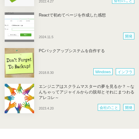
会社のこと
2022.4.27
Reactで初めてページを作成した感想
開発
2024.11.5
PCバックアップシステムを自作する
Windows
インフラ
2018.8.30
エンジニアはスクラムマスターの夢を見るか？～な
んちゃってアジャイルからの脱却とそれにまつわる
アレコレ～
会社のこと
開発
2023.4.20