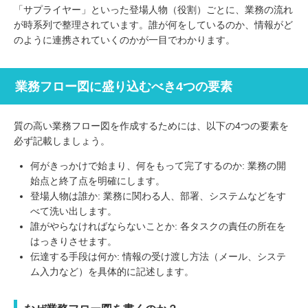
「サプライヤー」といった登場人物（役割）ごとに、業務の流れ
が時系列で整理されています。誰が何をしているのか、情報がど
のように連携されていくのかが一目でわかります。
業務フロー図に盛り込むべき4つの要素
質の高い業務フロー図を作成するためには、以下の4つの要素を
必ず記載しましょう。
何がきっかけで始まり、何をもって完了するのか: 業務の開
始点と終了点を明確にします。
登場人物は誰か: 業務に関わる人、部署、システムなどをす
べて洗い出します。
誰がやらなければならないことか: 各タスクの責任の所在を
はっきりさせます。
伝達する手段は何か: 情報の受け渡し方法（メール、システ
ム入力など）を具体的に記述します。