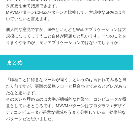
タ変更を全て把握できます。
MVVMパターンはFluxパターンと比較して、大規模なSPAには向
いていないと言えます。
個人的な意見ですが、SPAといえどもWebアプリケーションは大
規模になってしまうこと自体が問題だと思います。一つのことを
うまくやるのが、良いアプリケーションではないでしょうか。
まとめ
「職種ごとに得意なツールが違う」というのは言われてみると当
たり前ですが、実際の業務フローと見合わせてみるとズレがあっ
たなと思います。
そのズレを埋めるのは大半が機械的な作業で、コンピュータが得
意としているところです。MVVMパターンはプログラマ / デザイ
ナ / コンピュータが得意な領域をうまく分担している、効率的な
パターンだと思いました。