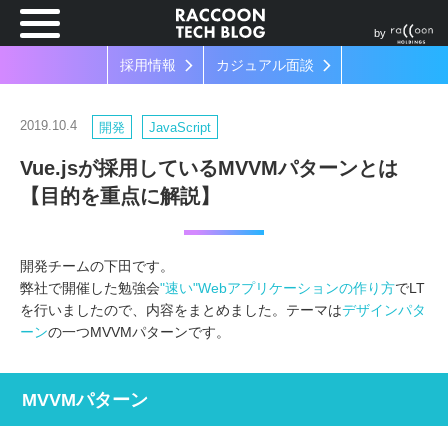
by
採用情報
カジュアル面談
2019.10.4
開発
JavaScript
Vue.jsが採用しているMVVMパターンとは
【目的を重点に解説】
開発チームの下田です。
弊社で開催した勉強会
"速い"Webアプリケーションの作り方
でLT
を行いましたので、内容をまとめました。テーマは
デザインパタ
ーン
の一つMVVMパターンです。
MVVMパターン