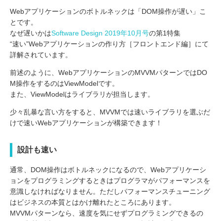
Webアプリケーションのボトルネックは「DOM操作が遅い」こ
とです。
なぜ遅いかは
Software Design 2019年10月号
の第1特集
“速い”Webアプリケーションの作り方［フロントエンド編］にて
詳解されています。
前述のように、WebアプリケーションのMVVMパターンではDO
M操作をするのはViewModelです。
また、ViewModelはライブラリが担当します。
少々乱暴な言い方をすると、MVVMでは速いライブラリを選ぶだ
けで速いWebアプリケーションが構築できます！
設計も速い
通常、DOM操作はボトルネックになるので、Webアプリケーシ
ョンをプログラミングするときはプログラマがパフォーマンスを
意識しなければなりません。ただしパフォーマンスチューニング
はビジネスの本質とはかけ離れたところにあります。
MVVMパターンなら、速度を気にせずプログラミングできるの