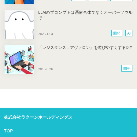
LLMのプロンプトは憑依合体でなくオーバーソウル
で！
開発
AI
2025.12.4
『レジスタンス：アヴァロン』を遊びやすくするDIY
開発
2015.8.26
株式会社ラクーンホールディングス
TOP