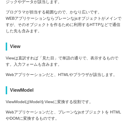
ジックやデータが該当します。
プログラマが担当する範囲なので、かなり広いです。
WEBアプリケーションならプレーンなjsオブジェクトがメインで
すが、そのオブジェクトを作るために利用するHTTPなどで通信
した先も含みます。
View
Viewは直訳すれば「見た目」で単語の通りで、表示するもので
す。入力フォームも含みます。
Webアプリケーションだと、HTMLやブラウザが該当します。
ViewModel
ViewModelはModelをViewに変換する役割です。
Webアプリケーションだと、プレーンなjsオブジェクトを HTML
やDOMに変換するものです。