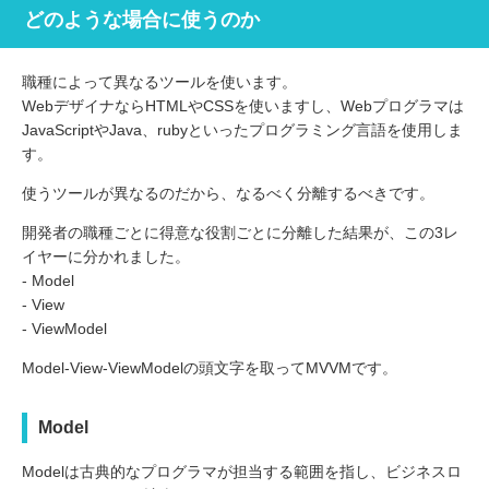
どのような場合に使うのか
職種によって異なるツールを使います。
WebデザイナならHTMLやCSSを使いますし、Webプログラマは
JavaScriptやJava、rubyといったプログラミング言語を使用しま
す。
使うツールが異なるのだから、なるべく分離するべきです。
開発者の職種ごとに得意な役割ごとに分離した結果が、この3レ
イヤーに分かれました。
- Model
- View
- ViewModel
Model-View-ViewModelの頭文字を取ってMVVMです。
Model
Modelは古典的なプログラマが担当する範囲を指し、ビジネスロ