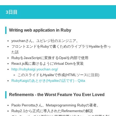
3日目
Writing web application in Ruby
youchanさん。ユビレジ社のエンジニア。
フロントエンドをRubyで書くためのライブラリHyaliteを作っ
た話
RubyをJavaScriptに変換するOpalを内部で使用
React.js風に書けるようにVirtual Domを実装
http://rubykaigi.youchan.org/
このスライドもHyaliteで作成(HTMLソースに注目)
RubyKaigiのあとがき(Hyaliteの話です) - Qiita
Refinements - the Worst Feature You Ever Loved
Paolo Perrottaさん。Metaprogramming Rubyの著者。
Ruby2.1から正式に導入されたRefinementsの解説