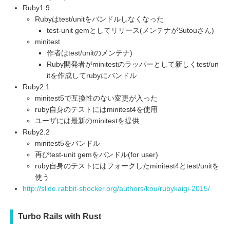
Ruby1.9
Rubyはtest/unitをバンドルしなくなった
test-unit gemとしてリリース(メンテナがSutouさん)
minitest
作者はtest/unitのメンテナ)
Ruby開発者がminitestのラッパーとして新しくtest/un
itを作成してrubyにバンドル
Ruby2.1
minitest5で互換性のない変更が入った
ruby自身のテストにはminitest4を使用
ユーザには最新のminitestを提供
Ruby2.2
minitest5をバンドル
再びtest-unit gemをバンドル(for user)
ruby自身のテストにはフォークしたminitest4とtest/unitを
使う
http://slide.rabbit-shocker.org/authors/kou/rubykaigi-2015/
Turbo Rails with Rust