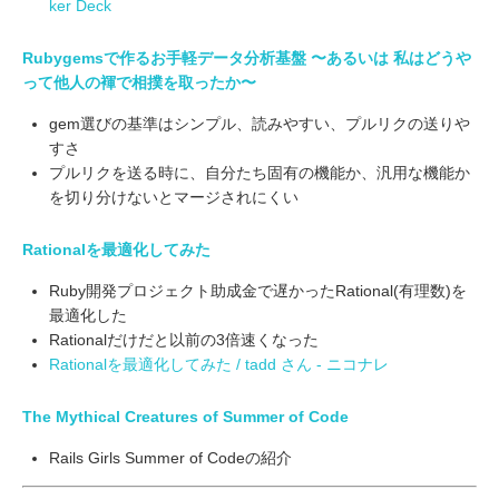
ker Deck
Rubygemsで作るお手軽データ分析基盤 〜あるいは 私はどうや
って他人の褌で相撲を取ったか〜
gem選びの基準はシンプル、読みやすい、プルリクの送りや
すさ
プルリクを送る時に、自分たち固有の機能か、汎用な機能か
を切り分けないとマージされにくい
Rationalを最適化してみた
Ruby開発プロジェクト助成金で遅かったRational(有理数)を
最適化した
Rationalだけだと以前の3倍速くなった
Rationalを最適化してみた / tadd さん - ニコナレ
The Mythical Creatures of Summer of Code
Rails Girls Summer of Codeの紹介