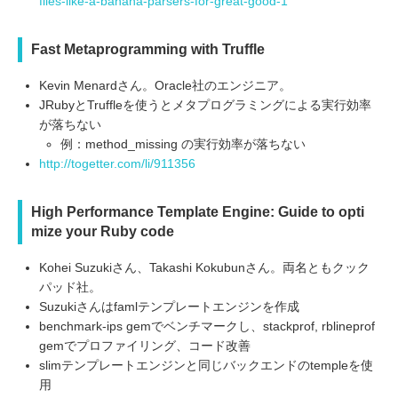
flies-like-a-banana-parsers-for-great-good-1
Fast Metaprogramming with Truffle
Kevin Menardさん。Oracle社のエンジニア。
JRubyとTruffleを使うとメタプログラミングによる実行効率
が落ちない
例：method_missing の実行効率が落ちない
http://togetter.com/li/911356
High Performance Template Engine: Guide to opti
mize your Ruby code
Kohei Suzukiさん、Takashi Kokubunさん。両名ともクック
パッド社。
Suzukiさんはfamlテンプレートエンジンを作成
benchmark-ips gemでベンチマークし、stackprof, rblineprof
gemでプロファイリング、コード改善
slimテンプレートエンジンと同じバックエンドのtempleを使
用