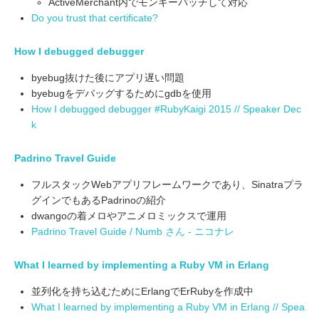
ActiveMerchant内でモンキーパッチして対応
Do you trust that certificate?
How I debugged debugger
byebug抜けた後にアプリ遅い問題
byebugをデバッグするためにgdbを使用
How I debugged debugger #RubyKaigi 2015 // Speaker Dec
k
Padrino Travel Guide
フルスタックWebアプリフレームワークであり、Sinatraプラ
グインでもあるPadrinoの紹介
dwangoの着メロやアニメロミックスで運用
Padrino Travel Guide / Numb さん - ニコナレ
What I learned by implementing a Ruby VM in Erlang
並列化を持ち込むためにErlangでErRubyを作成中
What I learned by implementing a Ruby VM in Erlang // Spea