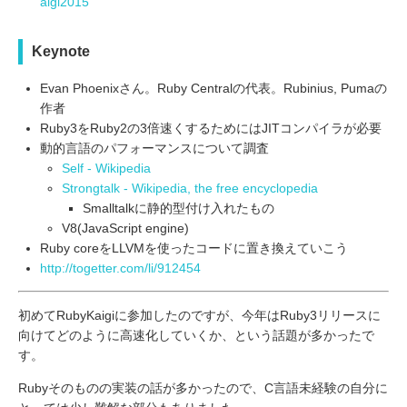
aigi2015
Keynote
Evan Phoenixさん。Ruby Centralの代表。Rubinius, Pumaの
作者
Ruby3をRuby2の3倍速くするためにはJITコンパイラが必要
動的言語のパフォーマンスについて調査
Self - Wikipedia
Strongtalk - Wikipedia, the free encyclopedia
Smalltalkに静的型付け入れたもの
V8(JavaScript engine)
Ruby coreをLLVMを使ったコードに置き換えていこう
http://togetter.com/li/912454
初めてRubyKaigiに参加したのですが、今年はRuby3リリースに
向けてどのように高速化していくか、という話題が多かったで
す。
Rubyそのものの実装の話が多かったので、C言語未経験の自分に