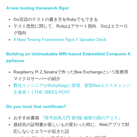
A new testing framework Rgot
Go言語のテストの書き方をRubyでもできる
テスト思想に関して、Rubyはアサート指向、Goはエラーロ
グ指向
A New Testing Framework Rgot // Speaker Deck
Building an Unbreakable MRI-based Embedded Computer A
ppliance
Raspberry Pi 2,Sinatraで作ったBee Exchangeという医療用
マイクロサーバーの紹介
弊社エンジニアがRubyKaigiに登壇、新型Beeエクスチェンジ
を発表！ | THE 3BEES POST
Do you trust that certificate?
おすすめ書籍
『暗号技術入門 第3版 秘密の国のアリス』
接続先の証明書が新しいもの変わった時に、Webアプリで対
応しないとエラーが起きた話