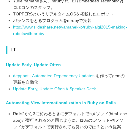
Yurie Yamaneさん。mrubyist。ET(Embedded Technology)
ロボコンのスタッフ。
TOPPERSというリアルタイムOSを搭載したロボット
バランスをとるプログラムをmrubyで実装
http://www.slideshare.net/yamanekko/rubykaigi2015-making-
robotswithmruby
LT
Update Early, Update Often
deppbot - Automated Dependency Updates
を作ってgemの
更新を自動化
Update Early, Update Often // Speaker Deck
Automating View Internationalization in Ruby on Rails
Rails2から3に変わるときにデフォルトでhメソッド(html_esc
ape)が実行されるのと同じように、I18nのtメソッドやlメソ
ッドがデフォルトで実行されても良いのでは？という提案