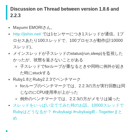
Discussion on Thread between version 1.8.6 and
2.2.3
Mayumi EMORIさん。
http://jishin.net/
では1センサーにつき1スレッドが通信。1プ
ロセスあたり100スレッドで、100プロセスが動作(計10000
スレッド)。
メインスレッドが子スレッドのstatus(run,sleep)を監視した
かったが、状態を返さないことがある
子スレッドでforループが重なるときや同時に例外が起き
た時にstuckする
Ruby1.8とRuby2.2.3でベンチマーク
forループのベンチマークでは、2.2.3の方が実行回数は同
じなのにCPU使用率が上がった
例外のベンチマークでは、2.2.3の方がメモリは減った
スレッドをいっぱい立ててみた時のお話。10000スレッドで
Rubyはどうなるか？ #rubykaigi #rubykaigiB - Togetterまと
め