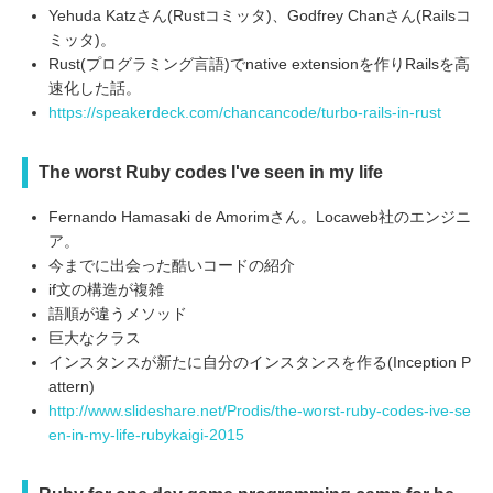
Yehuda Katzさん(Rustコミッタ)、Godfrey Chanさん(Railsコ
ミッタ)。
Rust(プログラミング言語)でnative extensionを作りRailsを高
速化した話。
https://speakerdeck.com/chancancode/turbo-rails-in-rust
The worst Ruby codes I've seen in my life
Fernando Hamasaki de Amorimさん。Locaweb社のエンジニ
ア。
今までに出会った酷いコードの紹介
if文の構造が複雑
語順が違うメソッド
巨大なクラス
インスタンスが新たに自分のインスタンスを作る(Inception P
attern)
http://www.slideshare.net/Prodis/the-worst-ruby-codes-ive-se
en-in-my-life-rubykaigi-2015