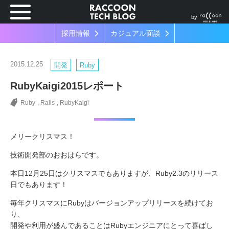
by
採用情報
カジュアル面談
2015.12.25
開発
Ruby
RubyKaigi2015レポート
Ruby
Rails
RubyKaigi
メリークリスマス！
技術開発部のおおはらです。
本日12月25日はクリスマスでもありますが、Ruby2.3のリリース
日でもあります！
毎年クリスマスにRubyはバージョンアップリリースを続けてお
り、
開発や利用が盛んであることはRubyエンジニアにとって喜ばし