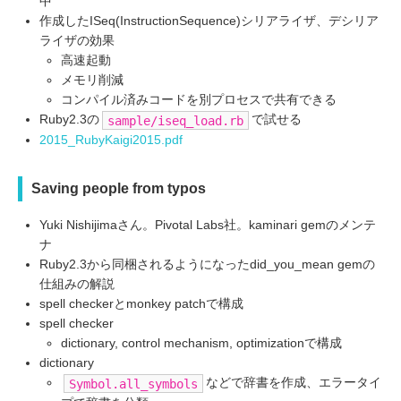
中
作成したISeq(InstructionSequence)シリアライザ、デシリア
ライザの効果
高速起動
メモリ削減
コンパイル済みコードを別プロセスで共有できる
Ruby2.3の
で試せる
sample/iseq_load.rb
2015_RubyKaigi2015.pdf
Saving people from typos
Yuki Nishijimaさん。Pivotal Labs社。kaminari gemのメンテ
ナ
Ruby2.3から同梱されるようになったdid_you_mean gemの
仕組みの解説
spell checkerとmonkey patchで構成
spell checker
dictionary, control mechanism, optimizationで構成
dictionary
などで辞書を作成、エラータイ
Symbol.all_symbols