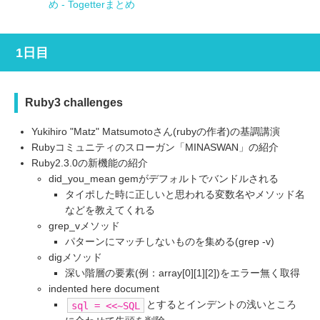
め - Togetterまとめ
1日目
Ruby3 challenges
Yukihiro "Matz" Matsumotoさん(rubyの作者)の基調講演
Rubyコミュニティのスローガン「MINASWAN」の紹介
Ruby2.3.0の新機能の紹介
did_you_mean gemがデフォルトでバンドルされる
タイポした時に正しいと思われる変数名やメソッド名
などを教えてくれる
grep_vメソッド
パターンにマッチしないものを集める(grep -v)
digメソッド
深い階層の要素(例：array[0][1][2])をエラー無く取得
indented here document
とするとインデントの浅いところ
sql = <<~SQL