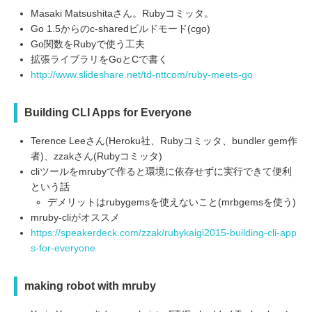
Masaki Matsushitaさん。Rubyコミッタ。
Go 1.5からのc-sharedビルドモード(cgo)
Go関数をRubyで使う工夫
拡張ライブラリをGoとCで書く
http://www.slideshare.net/td-nttcom/ruby-meets-go
Building CLI Apps for Everyone
Terence Leeさん(Heroku社、Rubyコミッタ、bundler gem作
者)、zzakさん(Rubyコミッタ)
cliツールをmrubyで作ると環境に依存せずに実行できて便利
という話
デメリットはrubygemsを使えないこと(mrbgemsを使う)
mruby-cliがオススメ
https://speakerdeck.com/zzak/rubykaigi2015-building-cli-app
s-for-everyone
making robot with mruby