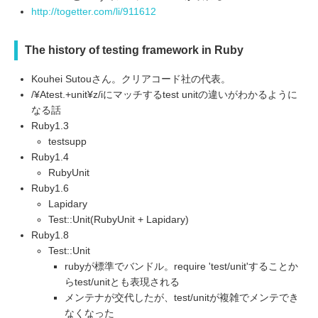
http://togetter.com/li/911612
The history of testing framework in Ruby
Kouhei Sutouさん。クリアコード社の代表。
/¥Atest.+unit¥z/iにマッチするtest unitの違いがわかるように
なる話
Ruby1.3
testsupp
Ruby1.4
RubyUnit
Ruby1.6
Lapidary
Test::Unit(RubyUnit + Lapidary)
Ruby1.8
Test::Unit
rubyが標準でバンドル。require 'test/unit'することか
らtest/unitとも表現される
メンテナが交代したが、test/unitが複雑でメンテでき
なくなった