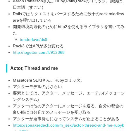
Aaron Pattersonさん。Ruby,Rails,Rackのコミッタ。講演は
日本語（すごい）
Railsではリクエストをパースするために数十のrack middlew
areを呼び出している
開発環境高速化のためにhttp2を使えるライブラリを書いてみ
た
tenderlove/ds9
Rack3ではAPIが多分変わる
http://togetter.com/li/912368
Actor, Thread and me
Masatoshi SEKIさん。Rubyコミッタ。
アクターモデルのおさらい
要素としては、アクター、メッセージ、エーテル(メッセージ
ングシステム)
アクターは他のアクターにメッセージを送る。自分の都合の
良い時に自分宛てのメッセージを受け取る
アクターが返事待ちになってシステムが止まることがある
https://speakerdeck.com/m_seki/actor-thread-and-me-rubyk