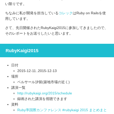
い限りです。
ちなみに私が開発を担当している
コレック
はRuby on Railsを使
用しています。
さて、先日開催されたRubyKaigi2015に参加してきましたので、
そのレポートをお送りしたいと思います。
RubyKaigi2015
日付
2015-12-11..2015-12-13
場所
ベルサール汐留(築地市場の近く)
講演一覧
http://rubykaigi.org/2015/schedule
録画された講演を視聴できます
資料
Ruby準国際カンファレンス #rubykaigi 2015 まとめまと