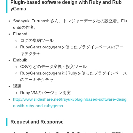
Plugin-based software design with Ruby and Rub
yGems
Sadayuki Furuhashiさん。トレジャーデータ社の設立者。Flu
entdの作者。
Fluentd
ログの集約ツール
RubyGems.orgのgemを使ったプラグインベースのアー
キテクチャ
Embulk
CSVなどのデータ変換・投入ツール
RubyGems.orgのgemとJRubyを使ったプラグインベース
のアーキテクチャ
課題
Ruby VMのバージョン衝突
http://www.slideshare.net/frsyuki/pluginbased-software-desig
n-with-ruby-and-rubygems
Request and Response