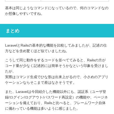
基本は同じようなコマンドになっているので、何のコマンドなの
か想像しやすいですね。
まとめ
LaravelとRailsの基本的な機能を比較してみましたが、記述の仕
方などを含め驚くほど似ていましたね。
こうして同じ動作をするコードを並べててみると、Railsの方が
コード量が少なく記述的には簡単そうかなという印象を受けまし
たが、
実際はコマンド生成でひな形は出来上がるので、小さめのアプリ
ケーションならそこまで差はなさそうです。
また、Laravelは今回紹介した機能以外にも、認証系（ユーザ登
録/ログイン/ログアウト/パスワード再設定）の機能や、ページネ
ーションを備えており、Railsと比べると、フレームワーク自体
に備わっている機能は多いように感じました。