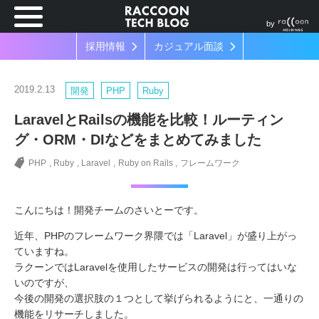
by
採用情報
カジュアル面談
2019.2.13
開発
PHP
Ruby
LaravelとRailsの機能を比較！ルーティン
グ・ORM・DIなどをまとめてみました
PHP
Ruby
Laravel
Ruby on Rails
フレームワーク
こんにちは！開発チームのさいとーです。
近年、PHPのフレームワーク界隈では「Laravel」が盛り上がっ
ていますね。
ラクーンではLaravelを使用したサービスの開発は行ってはいな
いのですが、
今後の開発の選択肢の１つとして挙げられるようにと、一通りの
機能をリサーチしました。