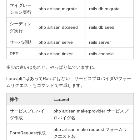
マイグレー
php artisan migrate
rails db:migrate
ション実行
シーディン
php artisan db:seed
rails db:seed
グ実行
サーバ起動
php artisan serve
rails server
REPL
php artisan tinker
rails console
多少の違いはあれど、やっぱり似ていますね。
LaravelにはあってRailsにはない、サービスプロバイダやフォー
ムリクエストもコマンドで生成します。
操作
Laravel
サービスプロバイ
php artisan make:provider サービスプ
ダ作成
ロバイダ名
php artisan make:request フォームリ
FormRequest作成
クエスト名