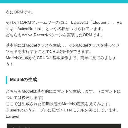
次にORMです。
それぞれORMフレームワークには、Laravelは「Eloquent」、Ra
ilsは「ActiveRecord」という名称がつけられています。
どちらもActive Recordパターンを実装したORMです。
基本的にはModelクラスを生成し、そのModelクラスを使ってメ
ソッドを実行することでCRUD操作ができます。
Modelの生成からCRUDの基本操作まで、簡単に見てみましょ
う！
Modelの生成
どちらもModelは基本的にコマンドで生成します。（コマンドに
ついては後述します）
ここでは生成された初期状態のModelの定義を見てみます。
※usersというテーブルに紐づくUserモデルを例にしています。
Laravel