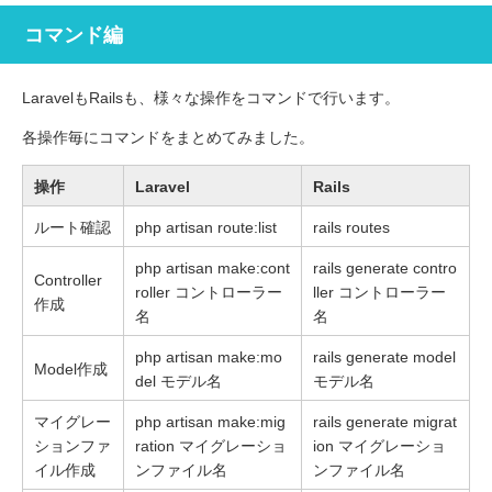
コマンド編
LaravelもRailsも、様々な操作をコマンドで行います。
各操作毎にコマンドをまとめてみました。
操作
Laravel
Rails
ルート確認
php artisan route:list
rails routes
php artisan make:cont
rails generate contro
Controller
roller コントローラー
ller コントローラー
作成
名
名
php artisan make:mo
rails generate model
Model作成
del モデル名
モデル名
マイグレー
php artisan make:mig
rails generate migrat
ションファ
ration マイグレーショ
ion マイグレーショ
イル作成
ンファイル名
ンファイル名