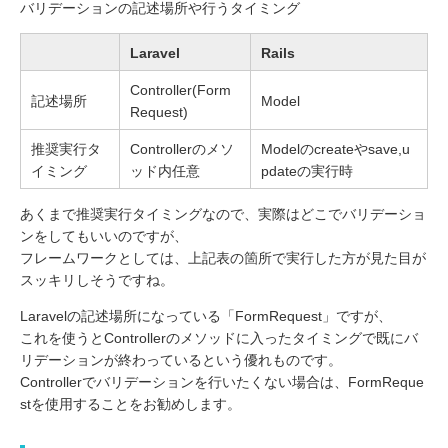
バリデーションの記述場所や行うタイミング
Laravel
Rails
Controller(Form
記述場所
Model
Request)
推奨実行タ
Controllerのメソ
Modelのcreateやsave,u
イミング
ッド内任意
pdateの実行時
あくまで推奨実行タイミングなので、実際はどこでバリデーショ
ンをしてもいいのですが、
フレームワークとしては、上記表の箇所で実行した方が見た目が
スッキリしそうですね。
Laravelの記述場所になっている「FormRequest」ですが、
これを使うとControllerのメソッドに入ったタイミングで既にバ
リデーションが終わっているという優れものです。
Controllerでバリデーションを行いたくない場合は、FormReque
stを使用することをお勧めします。