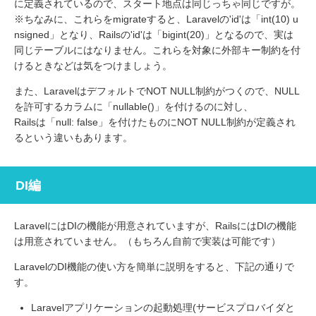
に定義されているので、スタート地点は同じっちゃ同じですが。
※ちなみに、これらをmigrateすると、Laravelの'id'は「int(10) u
nsigned」となり、Railsの'id'は「bigint(20)」となるので、実は
同じテーブルにはなりません。これらを対象に外部キー制約を付
けるときなどは気をつけましょう。
また、LaravelはデフォルトでNOT NULL制約がつくので、NULL
を許可するカラムに「nullable()」を付けるのに対し、
Railsは「null: false」を付けたものにNOT NULL制約が定義され
るという違いもあります。
DI編
LaravelにはDIの機能が用意されていますが、RailsにはDIの機能
は用意されていません。（もちろん自前で実装は可能です）
LaravelのDI機能の使い方を簡単に説明をすると、下記の通りで
す。
Laravelアプリケーションの起動処理(サービスプロバイダと