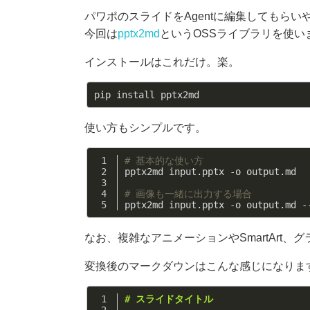
パワポのスライドをAgentに編集してもら
今回は
pptx2md
というOSSライブラリを使い
インストールはこれだけ。楽。
使い方もシンプルです。
# 基本的な使い方
pptx2md input.pptx -o output.md
# 画像も一緒に出力する場合
pptx2md input.pptx -o output.md -
なお、複雑なアニメーションやSmartAr
変換後のマークダウンはこんな感じになりま
# スライドタイトル