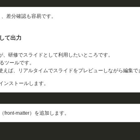
良く、差分確認も容易です。
として出力
が、研修でスライドとして利用したいところです。
るツールです。
使えば、リアルタイムでスライドをプレビューしながら編集で
iをインストールします。
ont-matter）を追加します。