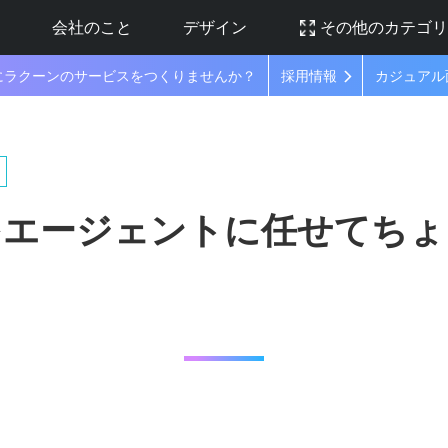
ラ
会社のこと
デザイン
その他のカテゴ
にラクーンのサービスをつくりませんか？
採用情報
カジュアル
をエージェントに任せてちょ