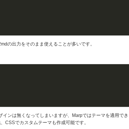
x2mdの出力をそのまま使えることが多いです。
）
ザインは無くなってしまいますが、Marpではテーマを適用で
ver）の他、CSSでカスタムテーマも作成可能です。