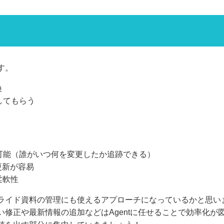
す。
換
してもらう
が可能（誰がいつ何を変更したか追跡できる）
更新が容易
柔軟性
ライド資料の管理にも使えるアプローチになっているかと思い
修正や最新情報の追加などはAgentに任せることで効率化が