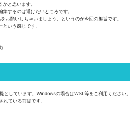
るかと思います。
編集するのは避けたいところです。
に編集をお願いしちゃいましょう、というのが今回の趣旨です。
ーという感じです。
力
を前提としています。Windowsの場合はWSL等をご利用ください
ストールされている前提です。