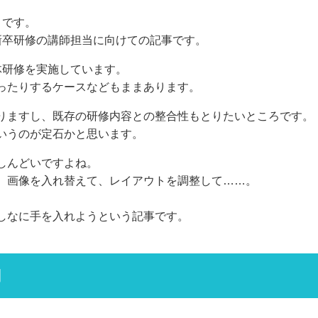
うです。
新卒研修の講師担当に向けての記事です。
体研修を実施しています。
ったりするケースなどもままあります。
りますし、既存の研修内容との整合性もとりたいところです。
いうのが定石かと思います。
しんどいですよね。
、画像を入れ替えて、レイアウトを調整して……。
しなに手を入れようという記事です。
用