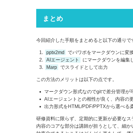
まとめ
今回紹介した手順をまとめると以下の通りで
pptx2md
でパワポをマークダウンに変
AIエージェント
にマークダウンを編集
Marp
でスライドとして出力
この方法のメリットは以下の点です。
マークダウン形式なのでgitで差分管理
AIエージェントとの相性が良く、内容の
出力形式をHTML/PDF/PPTXから選べる
研修資料に限らず、定期的に更新が必要なス
内容のコアな部分は講師が担うとして、細かい