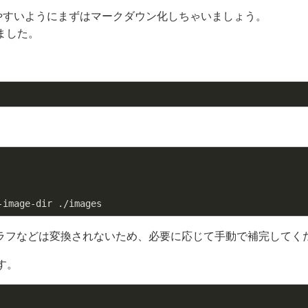
いやすいようにまずはマークダウン化しちゃいましょう。
ました。
-image-dir ./images
t、グラフなどは変換されないため、必要に応じて手動で補完してく
す。