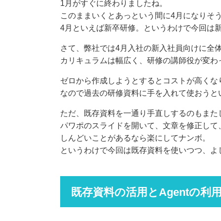
1月がすぐに終わりましたね。
このままいくとあっという間に4月になりそ
4月といえば新卒研修。というわけで今回は
さて、弊社では4月入社の新入社員向けに全
カリキュラムは幅広く、研修の講師役が変わ
ゼロから作成しようとするとコストが高くな
なので過去の研修資料に手を入れて使おうと
ただ、既存資料を一通り手直しするのもまた
パワポのスライドを開いて、文章を修正して
しんどいことがあるなら楽にしてナンボ。
というわけで今回は既存資料を使いつつ、よ
既存資料の活用とAgentの利