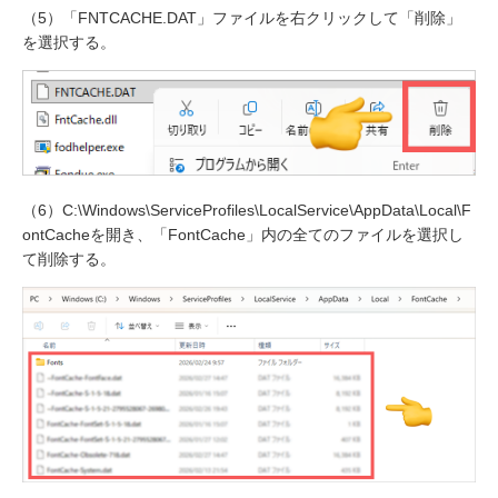
（5）「FNTCACHE.DAT」ファイルを右クリックして「削除」
を選択する。
（6）C:\Windows\ServiceProfiles\LocalService\AppData\Local\F
ontCacheを開き、「FontCache」内の全てのファイルを選択し
て削除する。