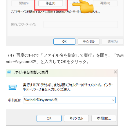
（4）再度ctrl+Rで「ファイル名を指定して実行」を開き、「%wi
ndir%\system32\」と入力してOKをクリック。