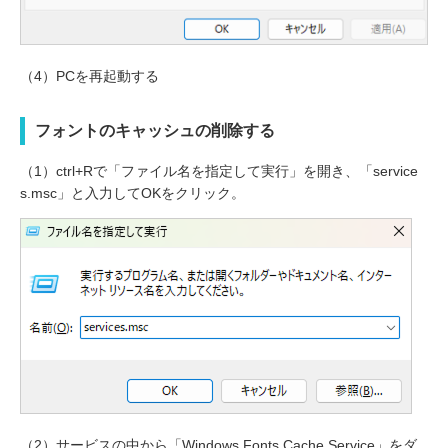
（4）PCを再起動する
フォントのキャッシュの削除する
（1）ctrl+Rで「ファイル名を指定して実行」を開き、「service
s.msc」と入力してOKをクリック。
（2）サービスの中から「Windows Fonts Cache Service」をダ