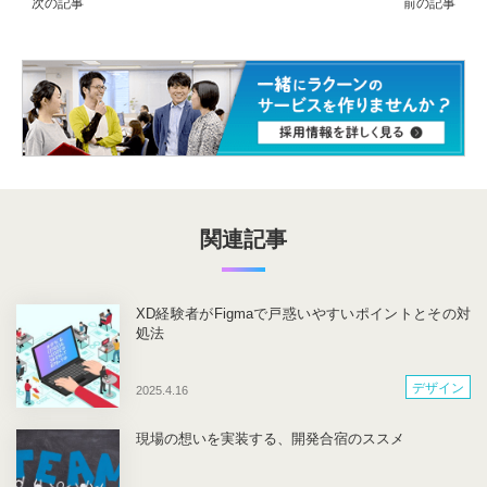
関連記事
XD経験者がFigmaで戸惑いやすいポイントとその対
処法
デザイン
2025.4.16
現場の想いを実装する、開発合宿のススメ