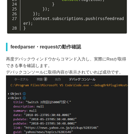
            }
        });
    });
    context.subscriptions.push(rssfeedread
er);
}
feedparser・requestの動作確認
再度デバックウィンドウからコマンド入力し、実際にRssが取得
できる事を確認します。
デバックコンソールに取得内容が表示されていれば成功です。