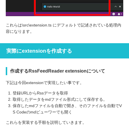
これらは\src\extension.ts にデフォルトで記述されている処理内
容になります。
実際にextensionを作成する
作成するRssFeedReader extensionについて
下記は今回extensionで実現したい事です。
登録URLからRssデータを取得
取得したデータをmdファイル形式にして保存する。
保存したmdファイルを自動で開き、そのファイルを自動でV
S Codeのmdビューワーでも開く
これらを実装する手順を説明していきます。