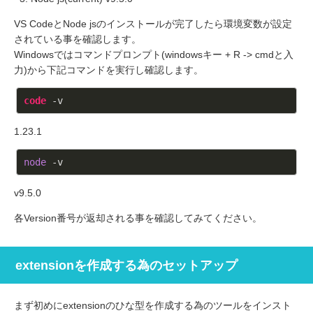
VS CodeとNode jsのインストールが完了したら環境変数が設定
されている事を確認します。
Windowsではコマンドプロンプト(windowsキー + R -> cmdと入
力)から下記コマンドを実行し確認します。
code
 -v
1.23.1
node
 -v
v9.5.0
各Version番号が返却される事を確認してみてください。
extensionを作成する為のセットアップ
まず初めにextensionのひな型を作成する為のツールをインスト