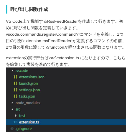
呼び出し関数作成
VS Code上で機能するRssFeedReaderを作成して行きます。初
めに呼び出し関数を定義していきます。
vscode.commands.registerCommandでコマンドを定義し、1つ
目の引数'extension.rssFeedReader'が定義するコマンドの名前、
2つ目の引数に渡してるfunctionが呼び出される関数になります。
extensionの実行部分は\src\extension.ts になりますので、こちら
を編集して実装を進めて行きます。