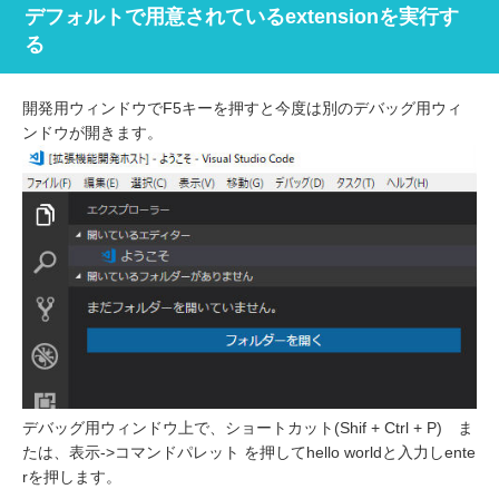
デフォルトで用意されているextensionを実行す
る
開発用ウィンドウでF5キーを押すと今度は別のデバッグ用ウィ
ンドウが開きます。
デバッグ用ウィンドウ上で、ショートカット(Shif + Ctrl + P) ま
たは、表示->コマンドパレット を押してhello worldと入力しente
rを押します。