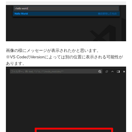
画像の様にメッセージが表示されたかと思います。
※VS CodeのVersionによっては別の位置に表示される可能性が
あります。