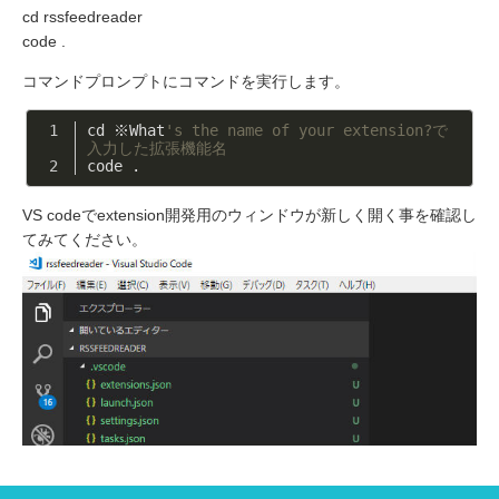
cd rssfeedreader
code .
コマンドプロンプトにコマンドを実行します。
cd ※What
's the name of your extension?で
入力した拡張機能名
code .
VS codeでextension開発用のウィンドウが新しく開く事を確認し
てみてください。