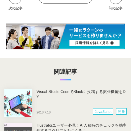
関連記事
Visual Studio CodeでSlackに投稿する拡張機能をDI
Y
JavaScript
開発
2018.7.18
Illustratorユーザー必見！AI入稿時のチェックを効率
化するスクリプトをつくる！