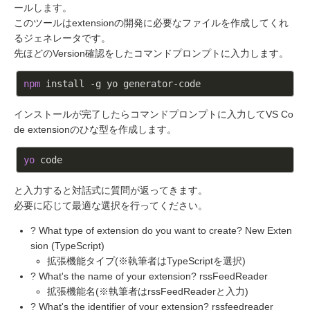
ールします。
このツールはextensionの開発に必要なファイルを作成してくれ
るジェネレータです。
先ほどのVersion確認をしたコマンドプロンプトに入力します。
npm
 install -g yo generator-code
インストールが完了したらコマンドプロンプトに入力してVS Co
de extensionのひな型を作成します。
yo
 code
と入力すると対話式に質問が返ってきます。
必要に応じて最適な選択を行ってください。
? What type of extension do you want to create? New Exten
sion (TypeScript)
拡張機能タイプ(※執筆者はTypeScriptを選択)
? What's the name of your extension? rssFeedReader
拡張機能名(※執筆者はrssFeedReaderと入力)
? What's the identifier of your extension? rssfeedreader