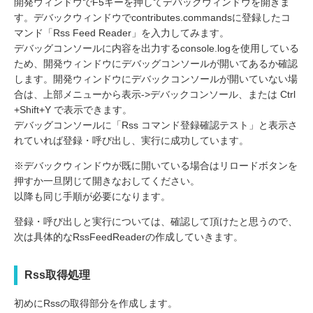
開発ウィンドウでF5キーを押してデバックウィンドウを開きま
す。デバックウィンドウでcontributes.commandsに登録したコ
マンド「Rss Feed Reader」を入力してみます。
デバッグコンソールに内容を出力するconsole.logを使用している
ため、開発ウィンドウにデバッグコンソールが開いてあるか確認
します。開発ウィンドウにデバックコンソールが開いていない場
合は、上部メニューから表示->デバックコンソール、または Ctrl
+Shift+Y で表示できます。
デバッグコンソールに「Rss コマンド登録確認テスト」と表示さ
れていれば登録・呼び出し、実行に成功しています。
※デバックウィンドウが既に開いている場合はリロードボタンを
押すか一旦閉じて開きなおしてください。
以降も同じ手順が必要になります。
登録・呼び出しと実行については、確認して頂けたと思うので、
次は具体的なRssFeedReaderの作成していきます。
Rss取得処理
初めにRssの取得部分を作成します。