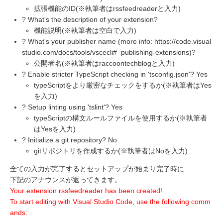
拡張機能のID(※執筆者はrssfeedreaderと入力)
? What's the description of your extension?
機能説明(※執筆者は空白で入力)
? What's your publisher name (more info: https://code.visual
studio.com/docs/tools/vscecli#_publishing-extensions)?
公開者名(※執筆者はraccoontechblogと入力)
? Enable stricter TypeScript checking in 'tsconfig.json'? Yes
typeScriptをより厳密なチェックをするか(※執筆者はYes
を入力)
? Setup linting using 'tslint'? Yes
typeScriptの構文ルールファイルを使用するか(※執筆者
はYesを入力)
? Initialize a git repository? No
gitリポジトリを作成するか(※執筆者はNoを入力)
全ての入力が完了するとセットアップが始まり完了時に
下記のアナウンスが返ってきます。
Your extension rssfeedreader has been created!
To start editing with Visual Studio Code, use the following comm
ands: