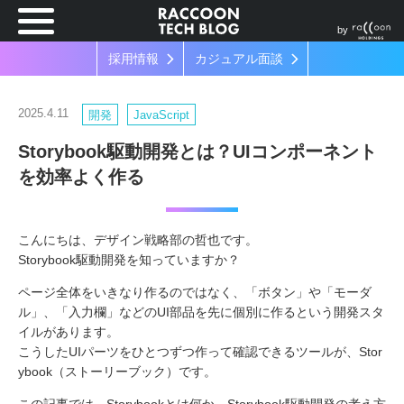
by
採用情報
カジュアル面談
2025.4.11
開発
JavaScript
Storybook駆動開発とは？UIコンポーネント
を効率よく作る
こんにちは、デザイン戦略部の哲也です。
Storybook駆動開発を知っていますか？
ページ全体をいきなり作るのではなく、「ボタン」や「モーダ
ル」、「入力欄」などのUI部品を先に個別に作るという開発スタ
イルがあります。
こうしたUIパーツをひとつずつ作って確認できるツールが、Stor
ybook（ストーリーブック）です。