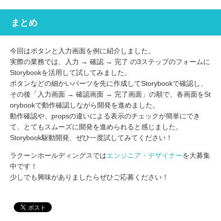
まとめ
今回はボタンと入力画面を例に紹介しました。
実際の業務では、入力 → 確認 → 完了 の3ステップのフォームに
Storybookを活用して試してみました。
ボタンなどの細かいパーツを先に作成してStorybookで確認し、
その後「入力画面 → 確認画面 → 完了画面」の順で、各画面をSt
orybookで動作確認しながら開発を進めました。
動作確認や、propsの違いによる表示のチェックが簡単にでき
て、とてもスムーズに開発を進められると感じました。
Storybook駆動開発、ぜひ一度試してみてください！
ラクーンホールディングスでは
エンジニア・デザイナー
を大募集
中です！
少しでも興味がありましたらぜひご応募ください！