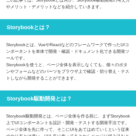
この記事では、Storybookとは何か、Storybook駆動開発の考え方
やメリット・デメリットなどを紹介していきます。
Storybookとは？
Storybookとは、VueやReactなどのフレームワークで作ったUIコ
ンポーネントを単体で開発・確認・ドキュメント化できる開発ツ
ールです。
Storybookを使うと、ページ全体を表示しなくても、個々のボタ
ンやフォームなどのパーツをブラウザ上で確認・切り替え・テス
トしながら開発することができます。
Storybook駆動開発とは？
Storybook駆動開発とは、ページ全体を作る前に、まずStorybook
上でUIコンポーネントを設計・開発・テストする開発手法です。
ページ全体を先に作って、そこにUIをあてはめていくという従来