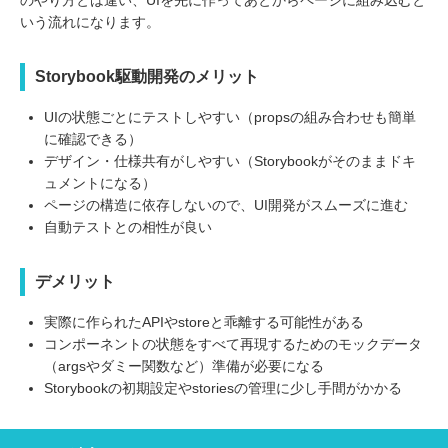
のやり方とは違い、UIを先に作ってあとからページに組み込むと
いう流れになります。
Storybook駆動開発のメリット
UIの状態ごとにテストしやすい（propsの組み合わせも簡単
に確認できる）
デザイン・仕様共有がしやすい（Storybookがそのままドキ
ュメントになる）
ページの構造に依存しないので、UI開発がスムーズに進む
自動テストとの相性が良い
デメリット
実際に作られたAPIやstoreと乖離する可能性がある
コンポーネントの状態をすべて再現するためのモックデータ
（argsやダミー関数など）準備が必要になる
Storybookの初期設定やstoriesの管理に少し手間がかかる