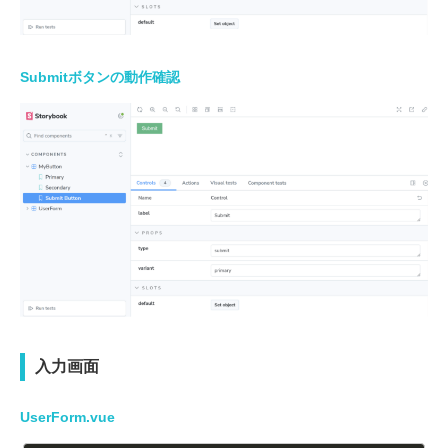
Submitボタンの動作確認
入力画面
UserForm.vue