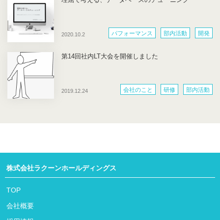
パフォーマンス
部内活動
開発
2020.10.2
第14回社内LT大会を開催しました
会社のこと
研修
部内活動
2019.12.24
株式会社ラクーンホールディングス
TOP
会社概要